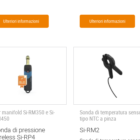
Ulteriori informazioni
Ulteriori informazioni
r manifold Si-RM350 e Si-
Sonda di temperatura sens
450
tipo NTC a pinza
nda di pressione
Si-RM2
reless Si-RP4