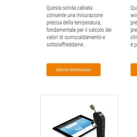
Questa sonda cablata
Qu
consente una misurazione
wi
precisa della temperatura,
pre
fondamentale per il calcolo dei
pr
valori di surriscaldamento e
cli
sottoraffreddame...
e 
Ulteriori informazioni