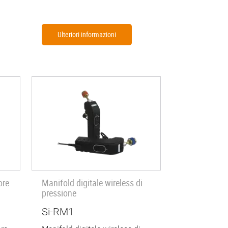
Ulteriori informazioni
ore
Manifold digitale wireless di
pressione
Si-RM1