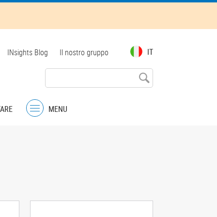
Top
IT
INsights Blog
Il nostro gruppo
menu
TARE
MENU
Menu