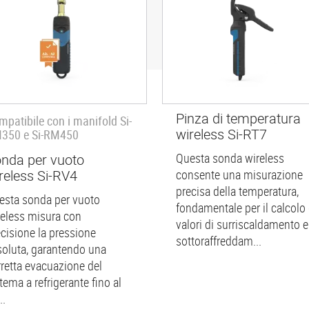
Pinza di temperatura
mpatibile con i manifold Si-
wireless Si-RT7
350 e Si-RM450
Questa sonda wireless
nda per vuoto
reless Si-RV4
consente una misurazione
precisa della temperatura,
esta sonda per vuoto
fondamentale per il calcolo 
reless misura con
valori di surriscaldamento e
ecisione la pressione
sottoraffreddam...
soluta, garantendo una
rretta evacuazione del
tema a refrigerante fino al
..