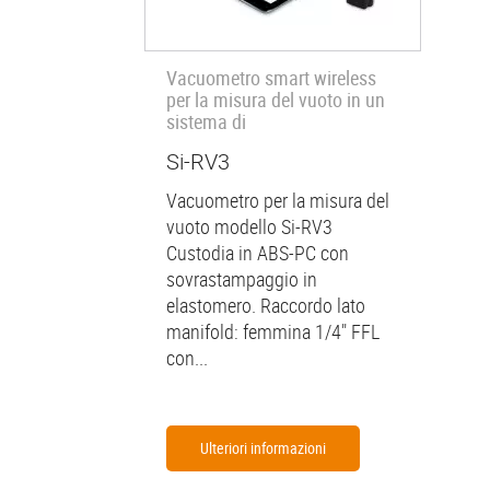
Vacuometro smart wireless
per la misura del vuoto in un
sistema di
Si-RV3
Vacuometro per la misura del
vuoto modello Si-RV3
Custodia in ABS-PC con
sovrastampaggio in
elastomero. Raccordo lato
manifold: femmina 1/4" FFL
con...
Ulteriori informazioni