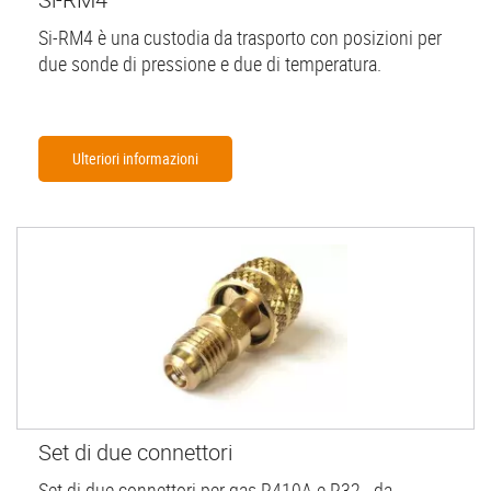
Si-RM4 è una custodia da trasporto con posizioni per
due sonde di pressione e due di temperatura.
Ulteriori informazioni
Set di due connettori
Set di due connettori per gas R410A e R32. da