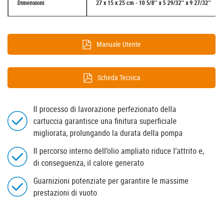
Dimensioni
27 x 15 x 25 cm - 10 5/8’’ x 5 29/32’’ x 9 27/32’’
Manuale Utente
Scheda Tecnica
Il processo di lavorazione perfezionato della
cartuccia garantisce una finitura superficiale
migliorata, prolungando la durata della pompa
Il percorso interno dell’olio ampliato riduce l’attrito e,
di conseguenza, il calore generato
Guarnizioni potenziate per garantire le massime
prestazioni di vuoto