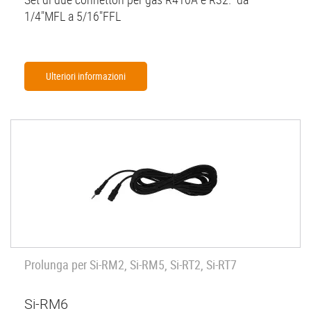
1/4"MFL a 5/16"FFL
Ulteriori informazioni
Prolunga per Si-RM2, Si-RM5, Si-RT2, Si-RT7
Si-RM6