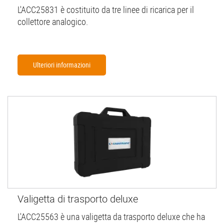
L'ACC25831 è costituito da tre linee di ricarica per il
collettore analogico.
Ulteriori informazioni
Valigetta di trasporto deluxe
L'ACC25563 è una valigetta da trasporto deluxe che ha