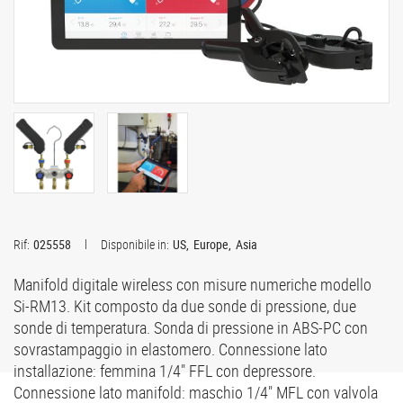
Rif:
025558
Disponibile in:
US
Europe
Asia
Manifold digitale wireless con misure numeriche modello
Si-RM13. Kit composto da due sonde di pressione, due
sonde di temperatura. Sonda di pressione in ABS-PC con
sovrastampaggio in elastomero. Connessione lato
installazione: femmina 1/4" FFL con depressore.
Connessione lato manifold: maschio 1/4" MFL con valvola