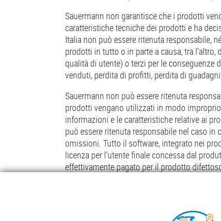
Sauermann non garantisce che i prodotti vendut
caratteristiche tecniche dei prodotti e ha deci
Italia non può essere ritenuta responsabile, né
prodotti in tutto o in parte a causa, tra l'altro
qualità di utente) o terzi per le conseguenze der
venduti, perdita di profitti, perdita di guadagn
Sauermann non può essere ritenuta responsabile
prodotti vengano utilizzati in modo improprio o 
informazioni e le caratteristiche relative ai
può essere ritenuta responsabile nel caso in cui
omissioni. Tutto il software, integrato nei pr
licenza per l'utente finale concessa dal produt
effettivamente pagato per il prodotto difettos
Foo
POMPE