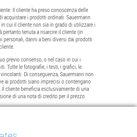
iente. Il cliente ha preso conoscenza delle
 di acquistare i prodotti ordinati. Sauermann
cui il cliente non sia in grado di utilizzare i
 pertanto tenuta a risarcire il cliente (in
oni personali, danni a beni diversi dai prodotti
cliente.
uo previo consenso, o nel caso in cui i
tte le fotografie, i testi, i grafici, le
ono vincolanti. Di conseguenza, Sauermann non
ative ai prodotti siano imprecisi o contengano
 Il cliente beneficia esclusivamente di una
sione di una nota di credito per il prezzo
tates