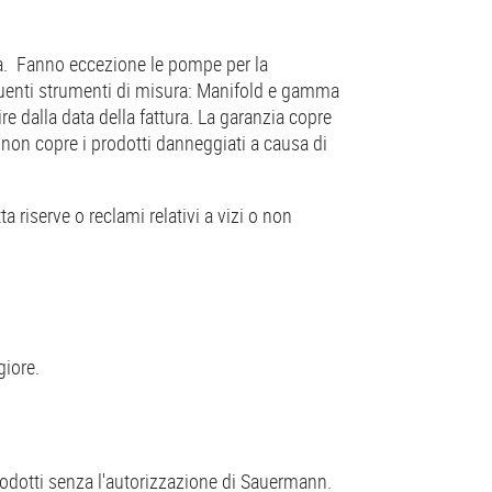
ura. Fanno eccezione le pompe per la
eguenti strumenti di misura: Manifold e gamma
e dalla data della fattura. La garanzia copre
a non copre i prodotti danneggiati a causa di
 riserve o reclami relativi a vizi o non
iore.
 prodotti senza l'autorizzazione di Sauermann.