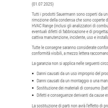
(01.07.2025)
Tutti i prodotti Sauermann sono coperti da una
rimozione della condensa che sono coperte da 
HVAC Range (inclusi gli analizzatori di combus
eventuali difetti di fabbricazione e di progett
cattiva manutenzione, incidente, uso e instal
Tutte le consegne saranno considerate conformi 
conformità visibili, a mezzo lettera raccoman
La garanzia non si applica nelle seguenti circ
Danni causati da un uso improprio del prodot
Danni causati da un montaggio o una manu
Sostituzione dei materiali di consumo (batt
Difetti e conseguenze derivanti da cause e
La sostituzione di parti non avrà l'effetto di 