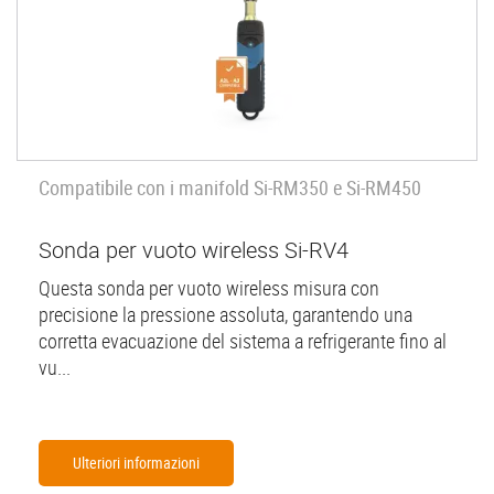
Compatibile con i manifold Si-RM350 e Si-RM450
Sonda per vuoto wireless Si-RV4
Questa sonda per vuoto wireless misura con
precisione la pressione assoluta, garantendo una
corretta evacuazione del sistema a refrigerante fino al
vu...
Ulteriori informazioni