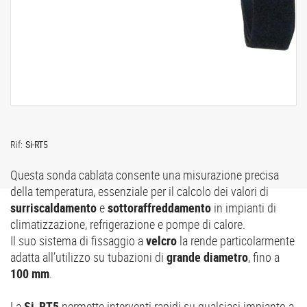
Rif:
Si-RT5
Questa sonda cablata consente una misurazione precisa
della temperatura, essenziale per il calcolo dei valori di
surriscaldamento
e
sottoraffreddamento
in impianti di
climatizzazione, refrigerazione e pompe di calore.
Il suo sistema di fissaggio a
velcro
la rende particolarmente
adatta all’utilizzo su tubazioni di
grande diametro
, fino a
100 mm
.
La
Si-RT5
permette interventi rapidi su qualsiasi impianto a