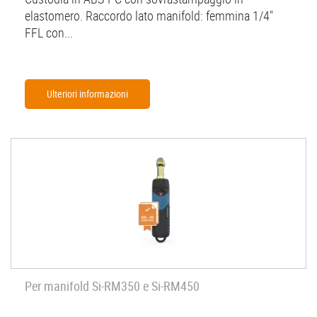
elastomero. Raccordo lato manifold: femmina 1/4"
FFL con...
Ulteriori informazioni
Per manifold Si-RM350 e Si-RM450