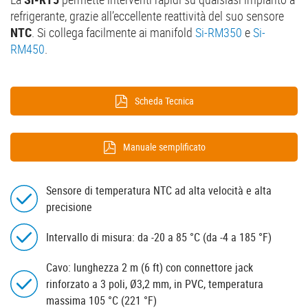
refrigerante, grazie all’eccellente reattività del suo sensore
NTC
. Si collega facilmente ai manifold
Si-RM350
e
Si-
RM450
.
Scheda Tecnica
Manuale semplificato
Sensore di temperatura NTC ad alta velocità e alta
precisione
Intervallo di misura: da -20 a 85 °C (da -4 a 185 °F)
Cavo: lunghezza 2 m (6 ft) con connettore jack
rinforzato a 3 poli, Ø3,2 mm, in PVC, temperatura
massima 105 °C (221 °F)