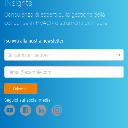
INsights
Consulenza di esperti sulla gestione della
condensa in HVACR e strumenti di misura.
Iscriviti alla nostra newsletter
Industria
Email
Seguici sui social media