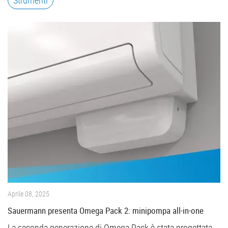
Strumenti
Aprile 08, 2025
Sauermann presenta Omega Pack 2: minipompa all-in-one
La seconda generazione di Omega Pack è stata progettata