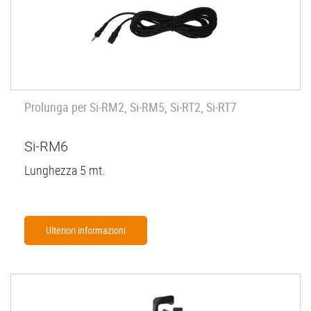
Prolunga per Si-RM2, Si-RM5, Si-RT2, Si-RT7
Si-RM6
Lunghezza 5 mt.
Ulteriori informazioni