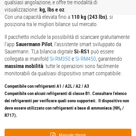
qualsiasi angolazione, e offre tre modalità di
visualizzazione:
kg, lbs e oz
.
Con una capacità elevata fino a
110 kg (243 lbs)
, si
posiziona tra le migliori bilance sul mercato.
Il pacchetto include la possibilità di scaricare gratuitamente
l’app
Sauermann Pilot
, l’assistente smart sviluppato da
Sauermann. TLa bilancia digitale
Si-RS1
può essere
collegata ai manifold
Si-RM350
e
Si-RM450
, garantendo
massima mobilità
: tutte le operazioni sono facilmente
monitorabili da qualsiasi dispositivo smart compatibile.
Compatibile con refrigeranti A1 / A2L / A2 / A3
Compatibile con alcuni refrigeranti di classe B1. Consultare l’elenco
dei refrigeranti per verificare quali sono supportati. Il dispositivo non
deve essere utilizzato con refrigeranti a base di ammoniaca (NH
/
3
R717).
Manuale Utente