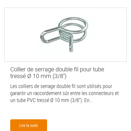
Collier de serrage double fil pour tube
tressé Ø 10 mm (3/8'')
Les colliers de serrage double fil sont utilisés pour
garantir un raccordement sûr entre les connecteurs et
un tube PVC tressé Ø 10 mm (3/8''). En...
Lire la suite