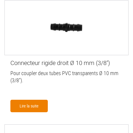
Connecteur rigide droit Ø 10 mm (3/8'')
Pour coupler deux tubes PVC transparents Ø 10 mm
(3/8'').
Lire la suite