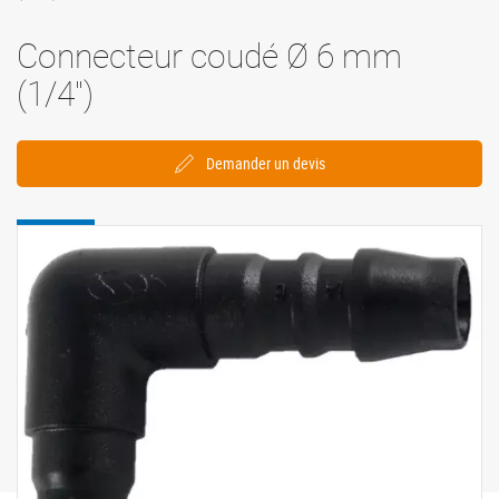
Connecteur coudé Ø 6 mm
(1/4'')
Demander un devis