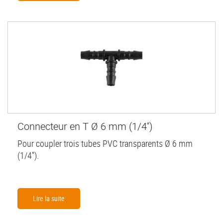
Connecteur en T Ø 6 mm (1/4'')
Pour coupler trois tubes PVC transparents Ø 6 mm
(1/4'').
Lire la suite