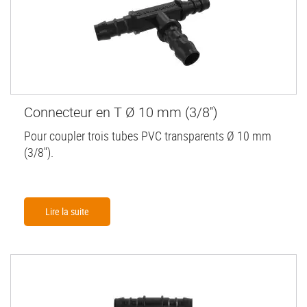
Connecteur en T Ø 10 mm (3/8'')
Pour coupler trois tubes PVC transparents Ø 10 mm
(3/8'').
Lire la suite