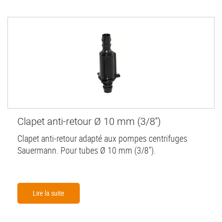
Clapet anti-retour Ø 10 mm (3/8'')
Clapet anti-retour adapté aux pompes centrifuges
Sauermann. Pour tubes Ø 10 mm (3/8").
Lire la suite