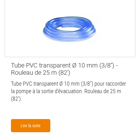
Tube PVC transparent Ø 10 mm (3/8'') -
Rouleau de 25 m (82')
Tube PVC transparent Ø 10 mm (3/8'') pour raccorder
la pompe à la sortie d’évacuation. Rouleau de 25 m
(82').
Lire la suite