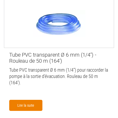
Tube PVC transparent Ø 6 mm (1/4'') -
Rouleau de 50 m (164')
Tube PVC transparent Ø 6 mm (1/4'') pour raccorder la
pompe à la sortie d’évacuation. Rouleau de 50 m
(164').
Lire la suite