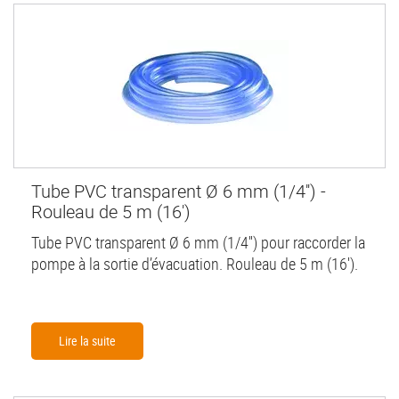
Tube PVC transparent Ø 6 mm (1/4'') -
Rouleau de 5 m (16')
Tube PVC transparent Ø 6 mm (1/4'') pour raccorder la
pompe à la sortie d’évacuation. Rouleau de 5 m (16').
Lire la suite