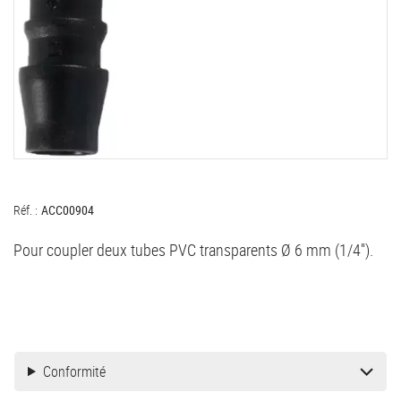
Réf. :
ACC00904
Pour coupler deux tubes PVC transparents Ø 6 mm (1/4'').
Conformité