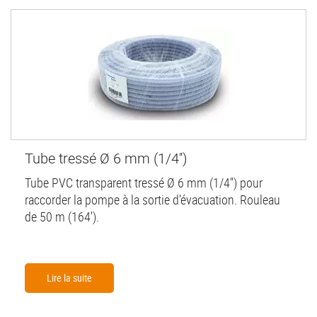
Tube tressé Ø 6 mm (1/4'')
Tube PVC transparent tressé Ø 6 mm (1/4'') pour
raccorder la pompe à la sortie d’évacuation. Rouleau
de 50 m (164').
Lire la suite