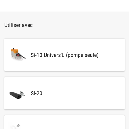
Utiliser avec
Si-10 Univers'L (pompe seule)
Si-20