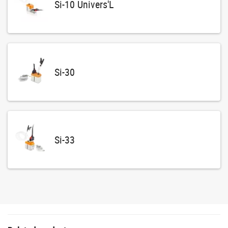
Si-10 Univers'L
Si-30
Si-33