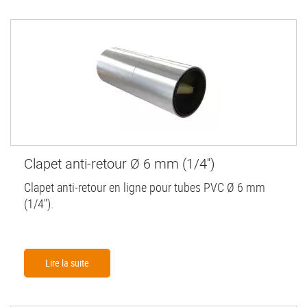
Clapet anti-retour Ø 6 mm (1/4'')
Clapet anti-retour en ligne pour tubes PVC Ø 6 mm
(1/4'').
Lire la suite