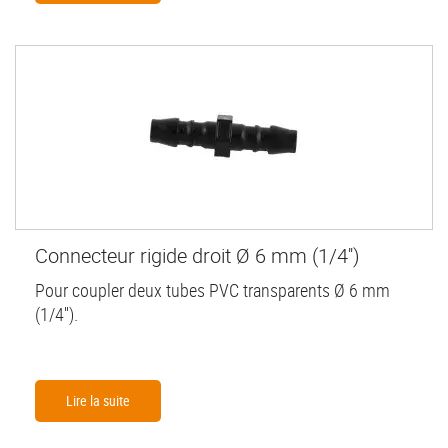
Connecteur rigide droit Ø 6 mm (1/4'')
Pour coupler deux tubes PVC transparents Ø 6 mm
(1/4'').
Lire la suite