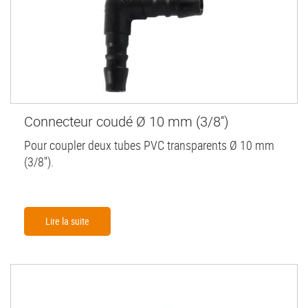
Connecteur coudé Ø 10 mm (3/8'')
Pour coupler deux tubes PVC transparents Ø 10 mm
(3/8'').
Lire la suite