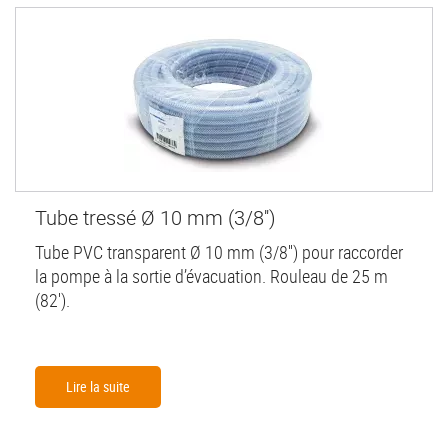
Tube tressé Ø 10 mm (3/8'')
Tube PVC transparent Ø 10 mm (3/8'') pour raccorder
la pompe à la sortie d’évacuation. Rouleau de 25 m
(82').
Lire la suite