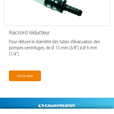
Raccord réducteur
Pour réduire le diamètre des tubes d’évacuation des
pompes centrifuges, de Ø 10 mm (3/8'') à Ø 6 mm
(1/4'').
Lire la suite