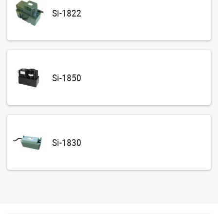
Si-1822
Si-1850
Si-1830