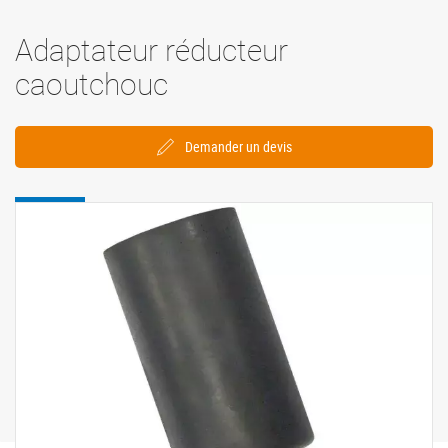
Adaptateur réducteur
caoutchouc
Demander un devis