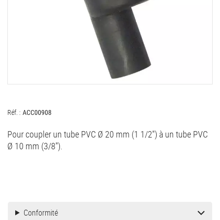
Réf. :
ACC00908
Pour coupler un tube PVC Ø 20 mm (1 1/2'') à un tube PVC
Ø 10 mm (3/8'').
Conformité