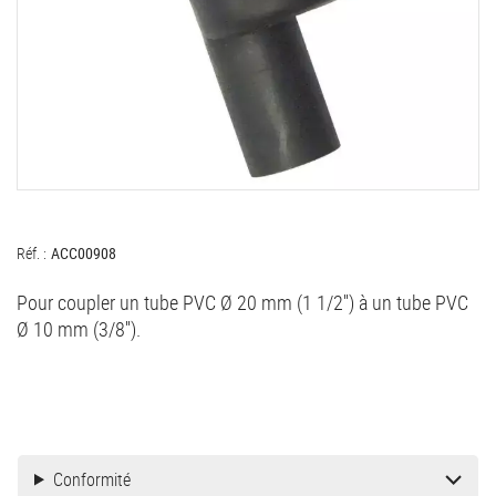
Réf. :
ACC00908
Pour coupler un tube PVC Ø 20 mm (1 1/2'') à un tube PVC
Ø 10 mm (3/8'').
Conformité