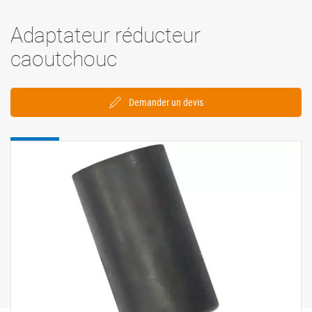
Adaptateur réducteur
caoutchouc
Demander un devis