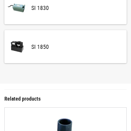
SI 1830
SI 1850
Related products