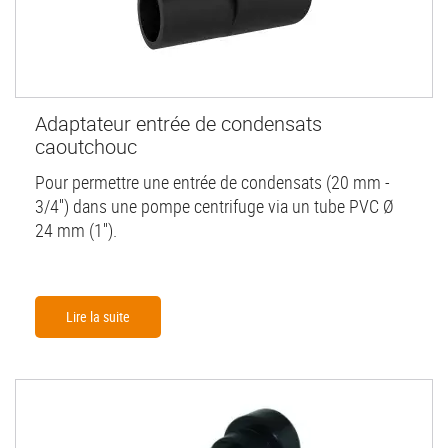
Adaptateur entrée de condensats
caoutchouc
Pour permettre une entrée de condensats (20 mm -
3/4'') dans une pompe centrifuge via un tube PVC Ø
24 mm (1'').
Lire la suite