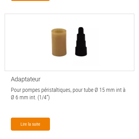
Adaptateur
Pour pompes péristaltiques, pour tube Ø 15 mm int à
Ø 6 mm int. (1/4”)
Lire la suite