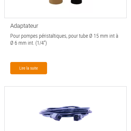
Adaptateur
Pour pompes péristaltiques, pour tube Ø 15 mm int à
Ø 6 mm int. (1/4”)
Lire la suite