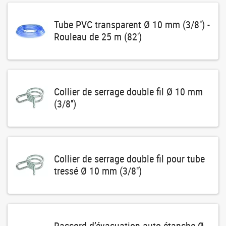
Tube PVC transparent Ø 10 mm (3/8'') -
Rouleau de 25 m (82')
Collier de serrage double fil Ø 10 mm
(3/8'')
Collier de serrage double fil pour tube
tressé Ø 10 mm (3/8'')
Raccord d’évacuation auto-étanche Ø