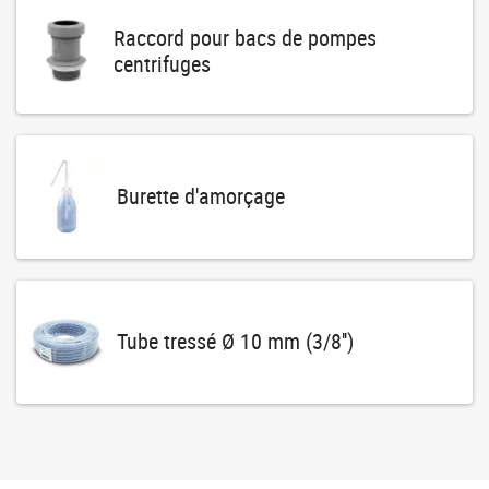
Raccord pour bacs de pompes
centrifuges
Burette d'amorçage
Tube tressé Ø 10 mm (3/8'')