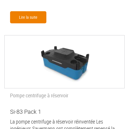
Lire la suite
Nouveau
Pompe centrifuge à réservoir
Si-83 Pack 1
La pompe centrifuge à réservoir réinventée Les
ingénieurs Sauermann ont complètement repensé la