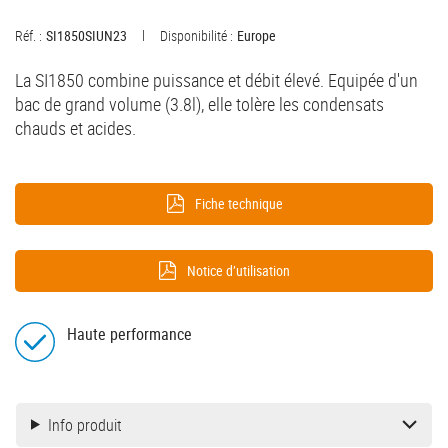
Réf. :
SI1850SIUN23
Disponibilité :
Europe
La SI1850 combine puissance et débit élevé. Equipée d'un
bac de grand volume (3.8l), elle tolère les condensats
chauds et acides.
Fiche technique
Notice d’utilisation
Haute performance
Info produit