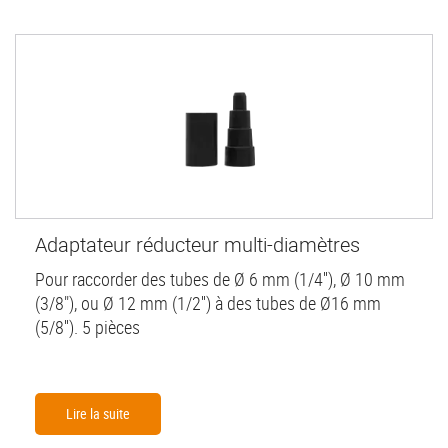
Adaptateur réducteur multi-diamètres
Pour raccorder des tubes de Ø 6 mm (1/4''), Ø 10 mm
(3/8"), ou Ø 12 mm (1/2'') à des tubes de Ø16 mm
(5/8''). 5 pièces
Lire la suite