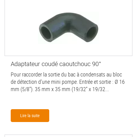
Adaptateur coudé caoutchouc 90°
Pour raccorder la sortie du bac à condensats au bloc
de détection d’une mini pompe. Entrée et sortie : Ø 16
mm (5/8''). 35 mm x 35 mm (19/32'' x 19/32...
Lire la suite