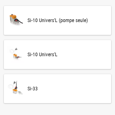
Si-10 Univers'L (pompe seule)
Si-10 Univers'L
Si-33