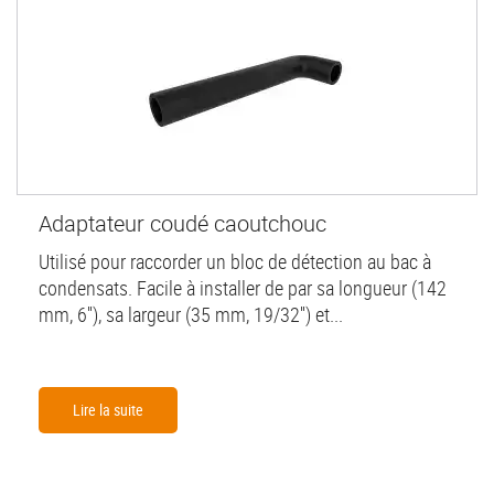
Adaptateur coudé caoutchouc
Utilisé pour raccorder un bloc de détection au bac à
condensats. Facile à installer de par sa longueur (142
mm, 6''), sa largeur (35 mm, 19/32'') et...
Lire la suite