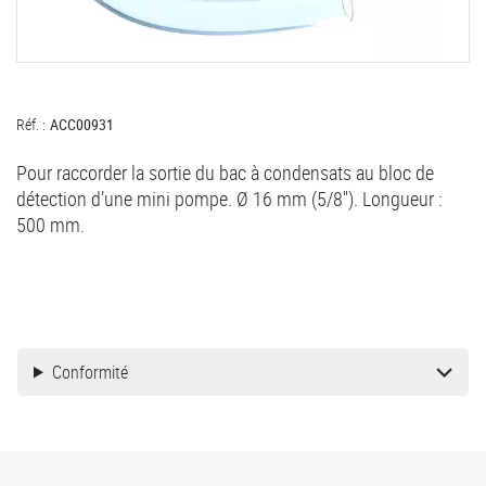
Réf. :
ACC00931
Pour raccorder la sortie du bac à condensats au bloc de
détection d’une mini pompe. Ø 16 mm (5/8''). Longueur :
500 mm.
Conformité