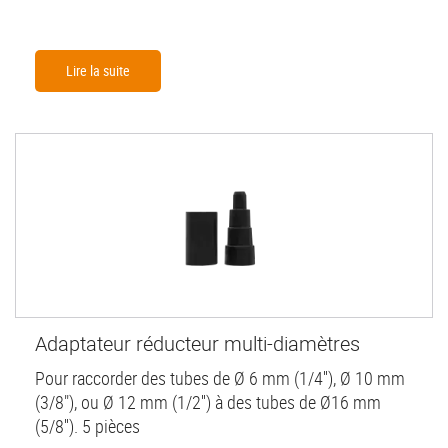
Lire la suite
Adaptateur réducteur multi-diamètres
Pour raccorder des tubes de Ø 6 mm (1/4''), Ø 10 mm
(3/8"), ou Ø 12 mm (1/2'') à des tubes de Ø16 mm
(5/8''). 5 pièces