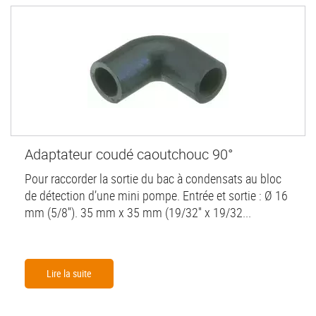
Adaptateur coudé caoutchouc 90°
Pour raccorder la sortie du bac à condensats au bloc
de détection d’une mini pompe. Entrée et sortie : Ø 16
mm (5/8''). 35 mm x 35 mm (19/32'' x 19/32...
Lire la suite