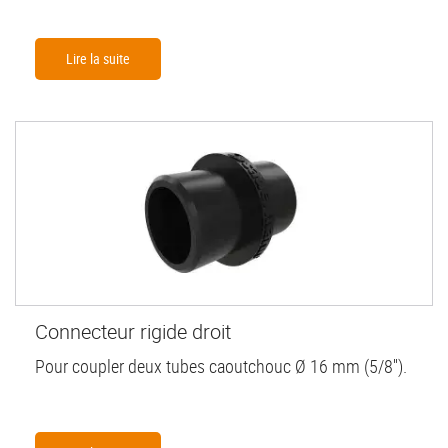
Lire la suite
Connecteur rigide droit
Pour coupler deux tubes caoutchouc Ø 16 mm (5/8'').