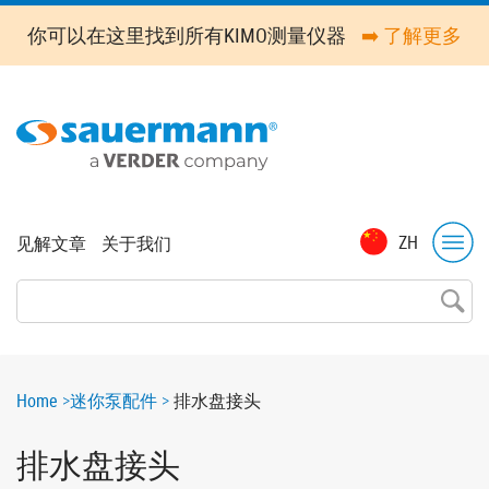
Skip
你可以在这里找到所有KIMO测量仪器
➡️ 了解更多
to
main
content
Top
ZH
见解文章
关于我们
menu
Breadcrumb
Home
迷你泵配件
排水盘接头
排水盘接头