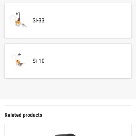
Si-33
Si-10
Related products