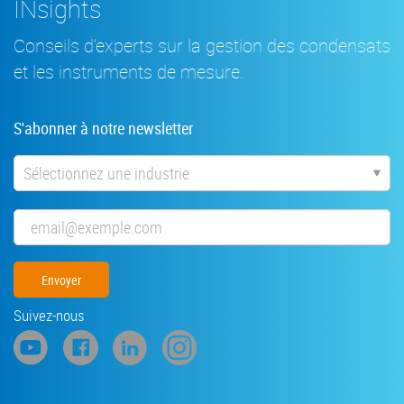
INsights
Conseils d’experts sur la gestion des condensats
et les instruments de mesure.
S'abonner à notre newsletter
Industrie
Email
Suivez-nous