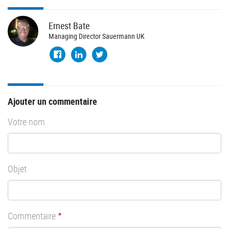
Ernest
Bate
Managing Director Sauermann UK
Ajouter un commentaire
Votre nom
Objet
Commentaire