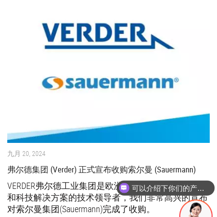
九月 20, 2024
弗尔德集团 (Verder) 正式宣布收购索尔曼 (Sauermann)
VERDER弗尔德工业集团是欧洲著名的工业泵制造厂家
可以介绍下你们的产品么
和科技解决方案的技术领导者，我们非常高兴的宣布
对索尔曼集团(Sauermann)完成了收购。