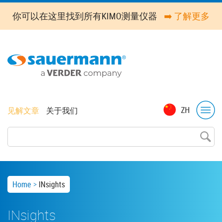
Skip
你可以在这里找到所有KIMO测量仪器
➡️ 了解更多
to
main
content
Top
ZH
见解文章
关于我们
menu
Breadcrumb
Home
INsights
INsights