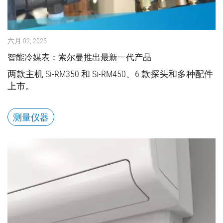
六月 02, 2025
智能冷媒表：索尔曼推出最新一代产品
两款主机 Si-RM350 和 Si-RM450、6 款探头和多种配件
上市。
测量仪器