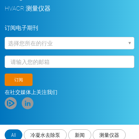
HVACR 测量仪器
订阅电子期刊
行
业
Email
在社交媒体上关注我们
All
冷凝水去除泵
新闻
测量仪器