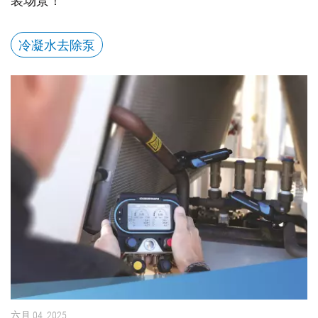
装场景！
冷凝水去除泵
六月 04, 2025