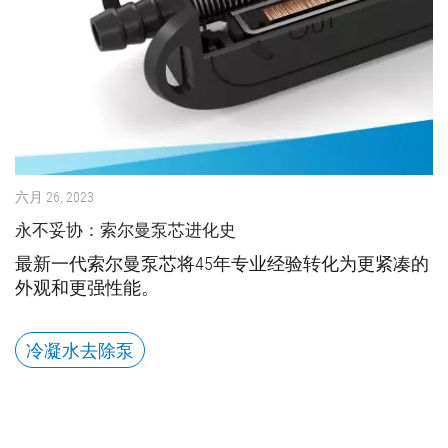
六月 26, 2023
永不妥协：索尔曼泵芯进化史
最新一代索尔曼泵芯将45年专业经验转化为更紧凑的
外观和更强性能。
冷凝水去除泵