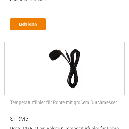
Mehr lesen
Temperaturfühler für Rohre mit großem Durchmesser
Si-RM5
Der Si-RM5 ist ein Velcro®-Temperaturfühler für Rohre