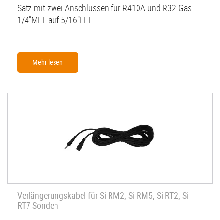
Satz mit zwei Anschlüssen für R410A und R32 Gas.
1/4"MFL auf 5/16"FFL
Mehr lesen
Verlängerungskabel für Si-RM2, Si-RM5, Si-RT2, Si-
RT7 Sonden