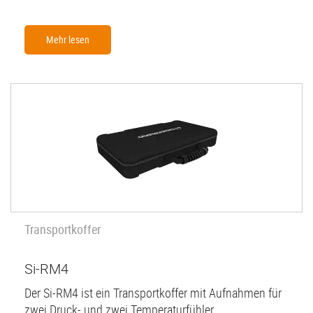
Mehr lesen
Transportkoffer
Si-RM4
Der Si-RM4 ist ein Transportkoffer mit Aufnahmen für
zwei Druck- und zwei Temperaturfühler.