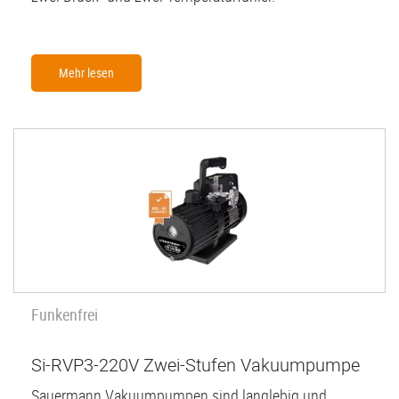
Mehr lesen
Funkenfrei
Si-RVP3-220V Zwei-Stufen Vakuumpumpe
Sauermann Vakuumpumpen sind langlebig und