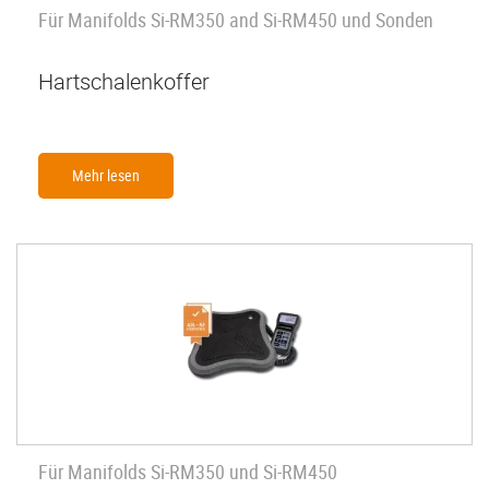
Für Manifolds Si-RM350 and Si-RM450 und Sonden
Hartschalenkoffer
Mehr lesen
Für Manifolds Si-RM350 und Si-RM450