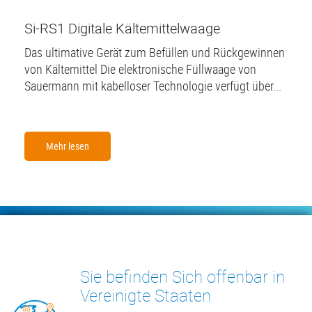
Si-RS1 Digitale Kältemittelwaage
Das ultimative Gerät zum Befüllen und Rückgewinnen
von Kältemittel Die elektronische Füllwaage von
Sauermann mit kabelloser Technologie verfügt über...
Mehr lesen
Footer
KONDENSATPUMPEN
MESSGERÄTE
Sie befinden Sich offenbar in
INSIGHTS
KONTAKT
Vereinigte Staaten