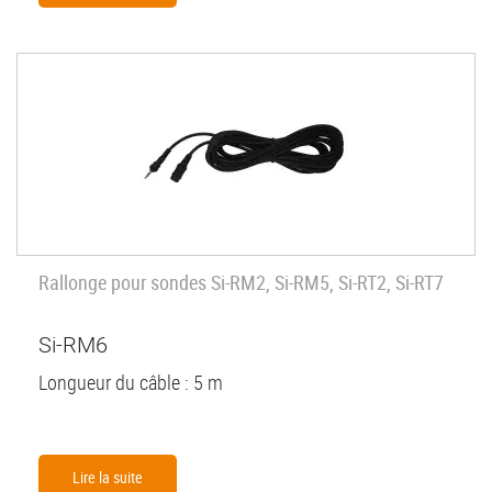
Rallonge pour sondes Si-RM2, Si-RM5, Si-RT2, Si-RT7
Si-RM6
Longueur du câble : 5 m
Lire la suite