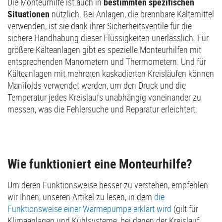
Die Monteurhilfe ist auch in
bestimmten spezifischen
Situationen
nützlich. Bei Anlagen, die brennbare Kältemittel
verwenden, ist sie dank ihrer Sicherheitsventile für die
sichere Handhabung dieser Flüssigkeiten unerlässlich. Für
größere Kälteanlagen gibt es spezielle Monteurhilfen mit
entsprechenden Manometern und Thermometern. Und für
Kälteanlagen mit mehreren kaskadierten Kreisläufen können
Manifolds verwendet werden, um den Druck und die
Temperatur jedes Kreislaufs unabhängig voneinander zu
messen, was die Fehlersuche und Reparatur erleichtert.
Wie funktioniert eine Monteurhilfe?
Um deren Funktionsweise besser zu verstehen, empfehlen
wir Ihnen, unseren Artikel zu lesen, in dem
die
Funktionsweise einer Wärmepumpe erklärt wird
(gilt für
Klimaanlagen und Kühlsysteme, bei denen der Kreislauf