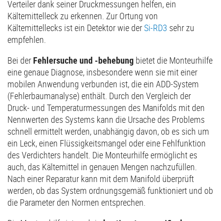
Verteiler dank seiner Druckmessungen helfen, ein
Kältemittelleck zu erkennen. Zur Ortung von
Kältemittellecks ist ein Detektor wie der
Si-RD3
sehr zu
empfehlen.
Bei der
Fehlersuche und -behebung
bietet die Monteurhilfe
eine genaue Diagnose, insbesondere wenn sie mit einer
mobilen Anwendung verbunden ist, die ein ADD-System
(Fehlerbaumanalyse) enthält. Durch den Vergleich der
Druck- und Temperaturmessungen des Manifolds mit den
Nennwerten des Systems kann die Ursache des Problems
schnell ermittelt werden, unabhängig davon, ob es sich um
ein Leck, einen Flüssigkeitsmangel oder eine Fehlfunktion
des Verdichters handelt. Die Monteurhilfe ermöglicht es
auch, das Kältemittel in genauen Mengen nachzufüllen.
Nach einer Reparatur kann mit dem Manifold überprüft
werden, ob das System ordnungsgemäß funktioniert und ob
die Parameter den Normen entsprechen.