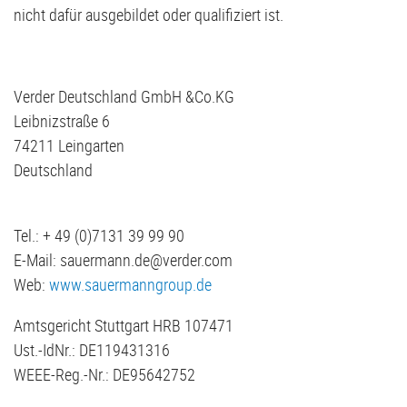
nicht dafür ausgebildet oder qualifiziert ist.
Verder Deutschland GmbH &Co.KG
Leibnizstraße 6
74211 Leingarten
Deutschland
Tel.: + 49 (0)7131 39 99 90
E-Mail: sauermann.de@verder.com
Web:
www.sauermanngroup.de
Amtsgericht Stuttgart HRB 107471
Ust.-IdNr.: DE119431316
WEEE-Reg.-Nr.: DE95642752