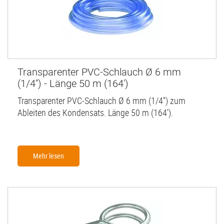
Transparenter PVC-Schlauch Ø 6 mm
(1/4'') - Länge 50 m (164')
Transparenter PVC-Schlauch Ø 6 mm (1/4'') zum
Ableiten des Kondensats. Länge 50 m (164').
Mehr lesen