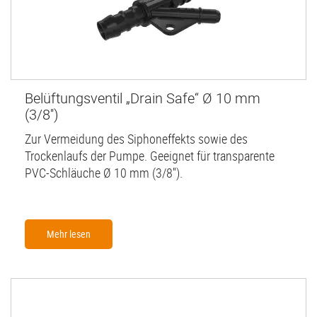
Belüftungsventil „Drain Safe“ Ø 10 mm
(3/8'')
Zur Vermeidung des Siphoneffekts sowie des
Trockenlaufs der Pumpe. Geeignet für transparente
PVC-Schläuche Ø 10 mm (3/8'').
Mehr lesen