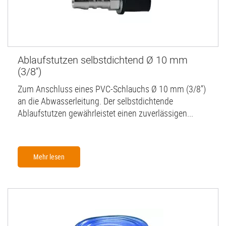
Ablaufstutzen selbstdichtend Ø 10 mm
(3/8'')
Zum Anschluss eines PVC-Schlauchs Ø 10 mm (3/8'')
an die Abwasserleitung. Der selbstdichtende
Ablaufstutzen gewährleistet einen zuverlässigen...
Mehr lesen