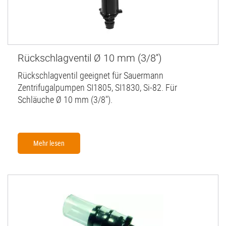
Rückschlagventil Ø 10 mm (3/8'')
Rückschlagventil geeignet für Sauermann
Zentrifugalpumpen SI1805, SI1830, Si-82. Für
Schläuche Ø 10 mm (3/8").
Mehr lesen