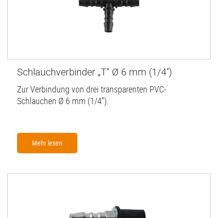
Schlauchverbinder „T“ Ø 6 mm (1/4'')
Zur Verbindung von drei transparenten PVC-
Schläuchen Ø 6 mm (1/4'').
Mehr lesen