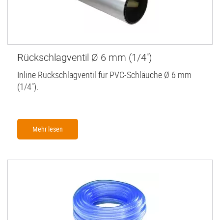
Rückschlagventil Ø 6 mm (1/4'')
Inline Rückschlagventil für PVC-Schläuche Ø 6 mm
(1/4'').
Mehr lesen