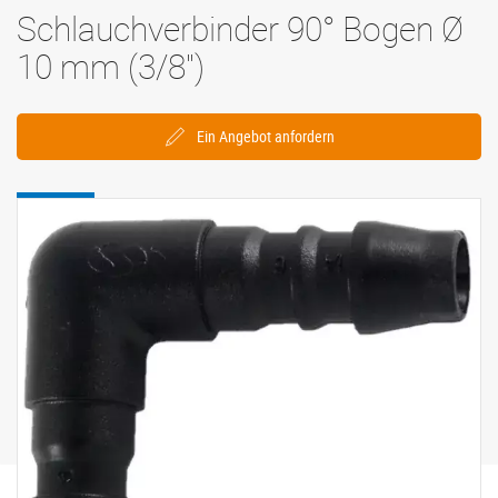
Schlauchverbinder 90° Bogen Ø
10 mm (3/8'')
Ein Angebot anfordern