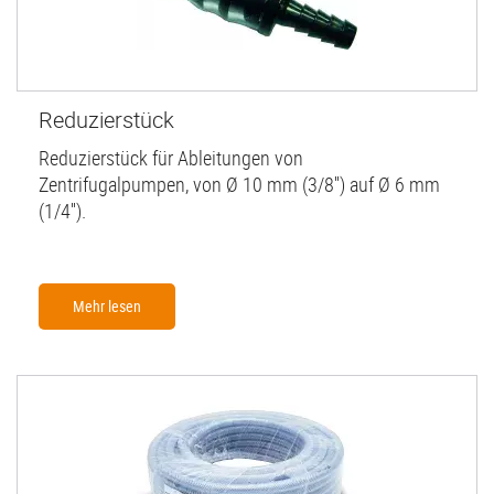
Reduzierstück
Reduzierstück für Ableitungen von
Zentrifugalpumpen, von Ø 10 mm (3/8'') auf Ø 6 mm
(1/4'').
Mehr lesen