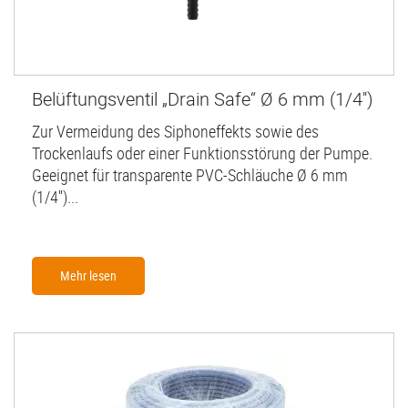
Belüftungsventil „Drain Safe“ Ø 6 mm (1/4'')
Zur Vermeidung des Siphoneffekts sowie des
Trockenlaufs oder einer Funktionsstörung der Pumpe.
Geeignet für transparente PVC-Schläuche Ø 6 mm
(1/4'')...
Mehr lesen