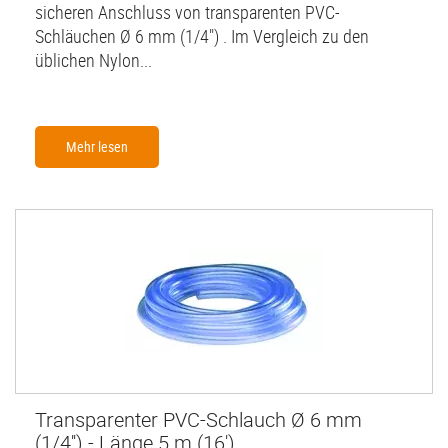
sicheren Anschluss von transparenten PVC-
Schläuchen Ø 6 mm (1/4") . Im Vergleich zu den
üblichen Nylon...
Mehr lesen
Transparenter PVC-Schlauch Ø 6 mm
(1/4'') - Länge 5 m (16')