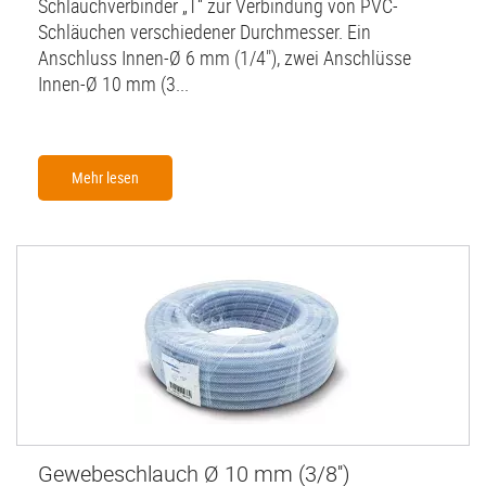
Schlauchverbinder „T“ zur Verbindung von PVC-
Schläuchen verschiedener Durchmesser. Ein
Anschluss Innen-Ø 6 mm (1/4"), zwei Anschlüsse
Innen-Ø 10 mm (3...
Mehr lesen
Gewebeschlauch Ø 10 mm (3/8'')