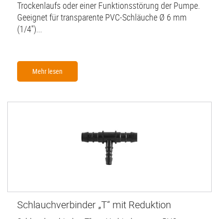
Trockenlaufs oder einer Funktionsstörung der Pumpe.
Geeignet für transparente PVC-Schläuche Ø 6 mm
(1/4'')...
Mehr lesen
Schlauchverbinder „T“ mit Reduktion