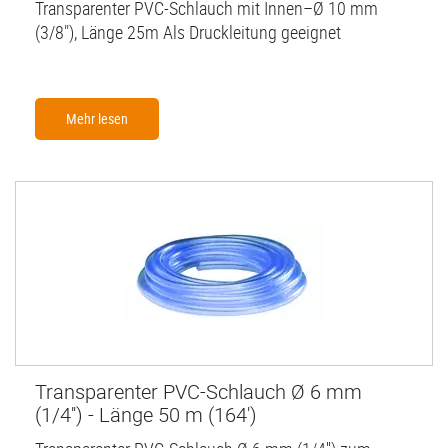
Transparenter PVC-Schlauch mit Innen–Ø 10 mm
(3/8"), Länge 25m Als Druckleitung geeignet
Mehr lesen
Transparenter PVC-Schlauch Ø 6 mm
(1/4'') - Länge 50 m (164')