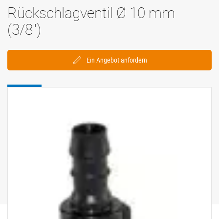
Rückschlagventil Ø 10 mm
(3/8'')
Ein Angebot anfordern