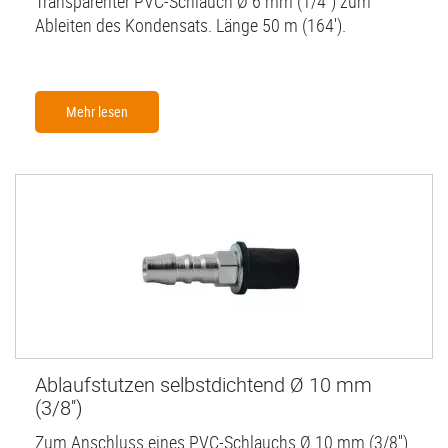
Transparenter PVC-Schlauch Ø 6 mm (1/4'') zum
Ableiten des Kondensats. Länge 50 m (164').
Mehr lesen
Ablaufstutzen selbstdichtend Ø 10 mm
(3/8'')
Zum Anschluss eines PVC-Schlauchs Ø 10 mm (3/8'')