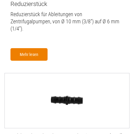
Reduzierstück
Reduzierstück für Ableitungen von
Zentrifugalpumpen, von Ø 10 mm (3/8'') auf Ø 6 mm
(1/4'').
Mehr lesen