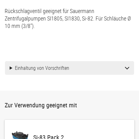
Rückschlagventil geeignet für Sauermann
Zentrifugalpumpen SI1805, SI1830, Si-82. Für Schläuche Ø
10 mm (3/8").
Einhaltung von Vorschriften
Zur Verwendung geeignet mit
Si-83 Pack 2