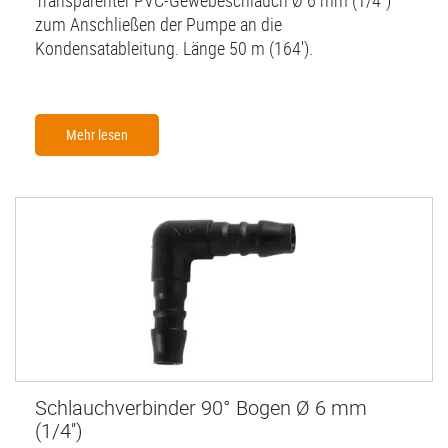
zum Anschließen der Pumpe an die
Kondensatableitung. Länge 50 m (164').
Mehr lesen
Schlauchverbinder 90° Bogen Ø 6 mm
(1/4'')