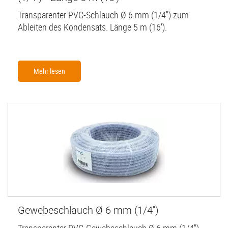
Transparenter PVC-Schlauch Ø 6 mm (1/4'') zum
Ableiten des Kondensats. Länge 5 m (16').
Mehr lesen
Gewebeschlauch Ø 6 mm (1/4'')
Transparenter PVC-Gewebeschlauch Ø 6 mm (1/4'')