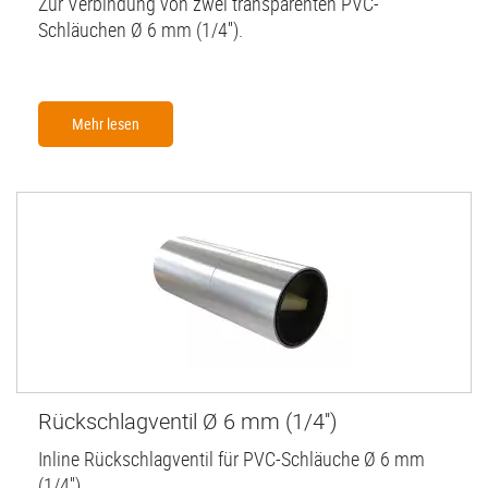
Zur Verbindung von zwei transparenten PVC-
Schläuchen Ø 6 mm (1/4'').
Mehr lesen
Rückschlagventil Ø 6 mm (1/4'')
Inline Rückschlagventil für PVC-Schläuche Ø 6 mm
(1/4'').