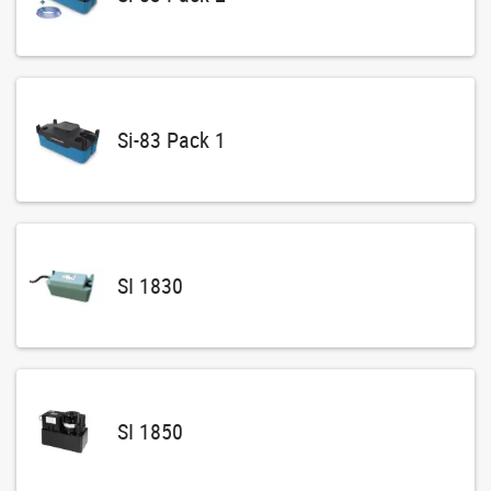
Si-83 Pack 1
SI 1830
SI 1850