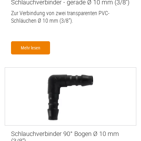
Schlauchverbinder - gerade Ø 10 mm (3/8'')
Zur Verbindung von zwei transparenten PVC-
Schläuchen Ø 10 mm (3/8'').
Mehr lesen
Schlauchverbinder 90° Bogen Ø 10 mm
(3/8'')