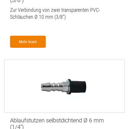
Zur Verbindung von zwei transparenten PVC-
Schläuchen Ø 10 mm (3/8'').
Mehr lesen
Ablaufstutzen selbstdichtend Ø 6 mm
(1/4'')