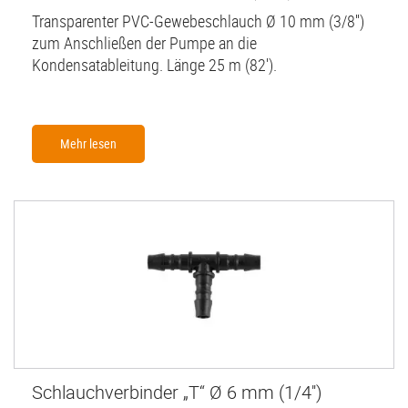
Transparenter PVC-Gewebeschlauch Ø 10 mm (3/8'')
zum Anschließen der Pumpe an die
Kondensatableitung. Länge 25 m (82').
Mehr lesen
Schlauchverbinder „T“ Ø 6 mm (1/4'')