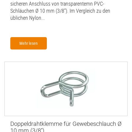
sicheren Anschluss von transparentemn PVC-
Schläuchen Ø 10 mm (3/8''). Im Vergleich zu den
üblichen Nylon...
Mehr lesen
Doppeldrahtklemme für Gewebeschlauch Ø
10 mm (3/8'')