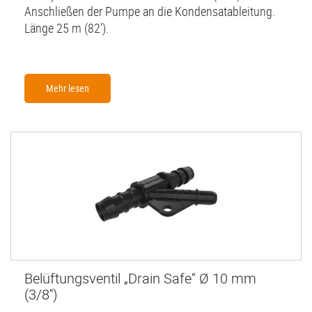
Anschließen der Pumpe an die Kondensatableitung.
Länge 25 m (82').
Mehr lesen
Belüftungsventil „Drain Safe“ Ø 10 mm
(3/8'')