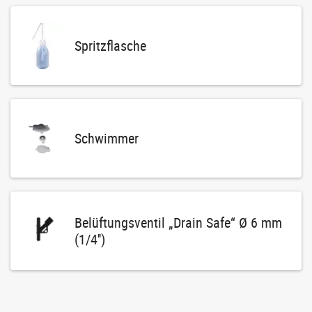
Spritzflasche
Schwimmer
Belüftungsventil „Drain Safe“ Ø 6 mm
(1/4'')