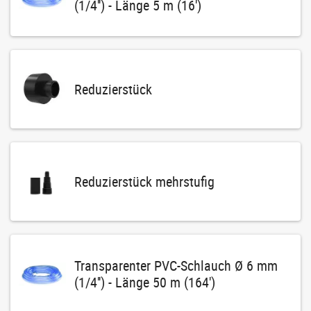
(1/4'') - Länge 5 m (16')
Reduzierstück
Reduzierstück mehrstufig
Transparenter PVC-Schlauch Ø 6 mm
(1/4'') - Länge 50 m (164')