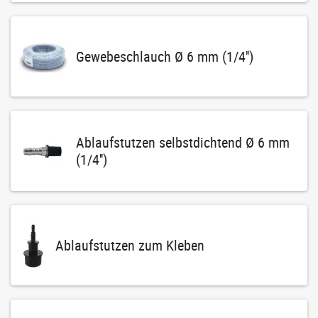
Gewebeschlauch Ø 6 mm (1/4'')
Ablaufstutzen selbstdichtend Ø 6 mm
(1/4'')
Ablaufstutzen zum Kleben