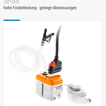
Si-33
hohe Förderleistung - geringe Abmessungen