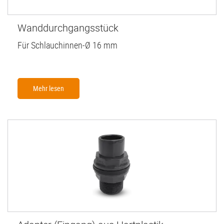
Wanddurchgangsstück
Für Schlauchinnen-Ø 16 mm
Mehr lesen