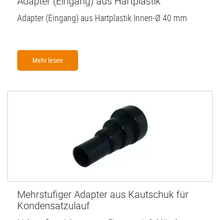
Adapter (Eingang) aus Hartplastik
Adapter (Eingang) aus Hartplastik Innen-Ø 40 mm
Mehr lesen
Mehrstufiger Adapter aus Kautschuk für
Kondensatzulauf