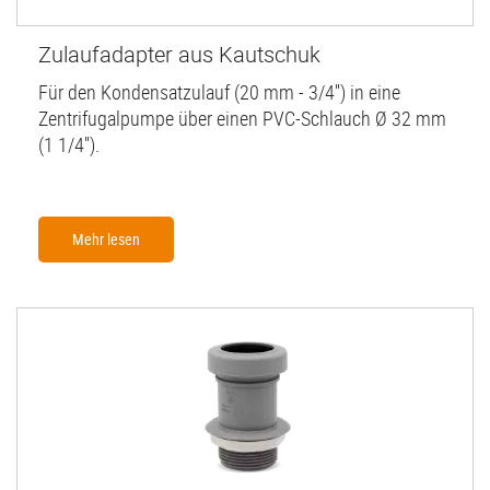
Zulaufadapter aus Kautschuk
Für den Kondensatzulauf (20 mm - 3/4'') in eine
Zentrifugalpumpe über einen PVC-Schlauch Ø 32 mm
(1 1/4'').
Mehr lesen