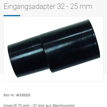
Eingangsadapter 32 - 25 mm
Best.-Nr.:
ACC03225
Innen-Ø 25 mm - 32 mm aus Weichgummi