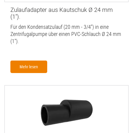
Zulaufadapter aus Kautschuk Ø 24 mm
(1'').
Für den Kondensatzulauf (20 mm - 3/4'') in eine
Zentrifugalpumpe über einen PVC-Schlauch Ø 24 mm
(1'').
Mehr lesen