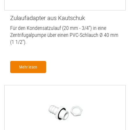
Zulaufadapter aus Kautschuk
Für den Kondensatzulauf (20 mm - 3/4'') in eine
Zentrifugalpumpe über einen PVC-Schlauch Ø 40 mm
(1 1/2'').
Mehr lesen