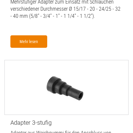
Mehrstufiger Adapter zum Einsatz mit Schläuchen
verschiedener Durchmesser Ø 15/17 - 20 - 24/25 - 32
- 40 mm (5/8" - 3/4" - 1" - 1 1/4" - 1 1/2").
Mehr lesen
Adapter 3-stufig
Adapter aus Weichgummi für den Anschluss von