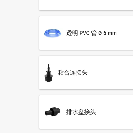
透明 PVC 管 Ø 6 mm
粘合连接头
排水盘接头