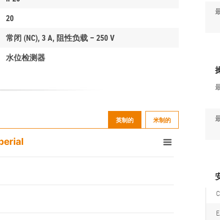
20
常闭 (NC), 3 A, 阻性负载 – 250 V
水位检测器
英制的
米制的
perial
C