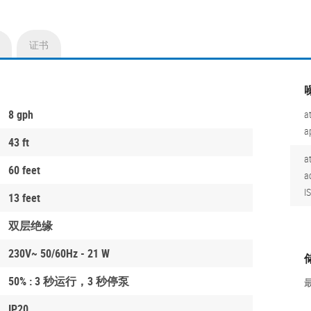
证书
8 gph
a
a
43 ft
a
60 feet
a
I
13 feet
双层绝缘
230V~ 50/60Hz - 21 W
50% : 3 秒运行，3 秒停泵
IP20