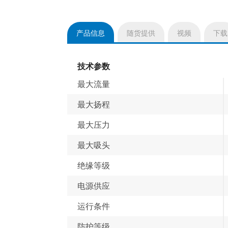
产品信息
随货提供
视频
下载
(active
tab)
技术参数
最大流量
最大扬程
最大压力
最大吸头
绝缘等级
电源供应
运行条件
防护等级