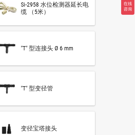
Si-2958 水位检测器延长电
缆 （5米）
"T" 型连接头 Ø 6 mm
"T" 型变径管
变径宝塔接头