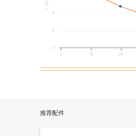
Q (gph)
4
2
0
0
10
20
推荐配件