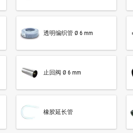
透明编织管 Ø 6 mm
止回阀 Ø 6 mm
橡胶延长管