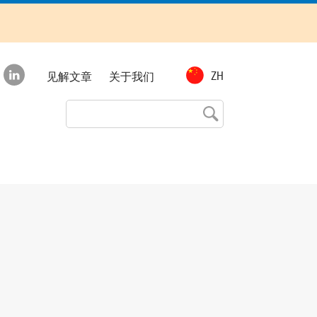
Top
ZH
见解文章
关于我们
menu