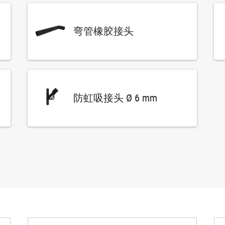
弯管橡胶接头
防虹吸接头 Ø 6 mm