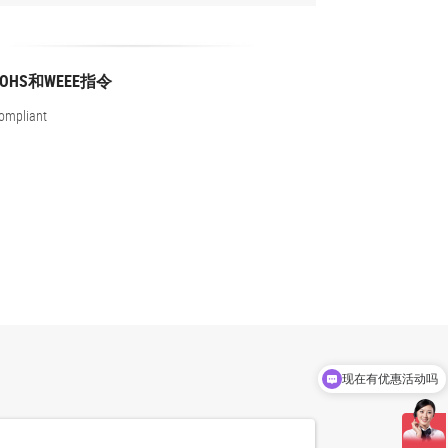
ROHS和WEEE指令
ompliant
现在有优惠活动吗