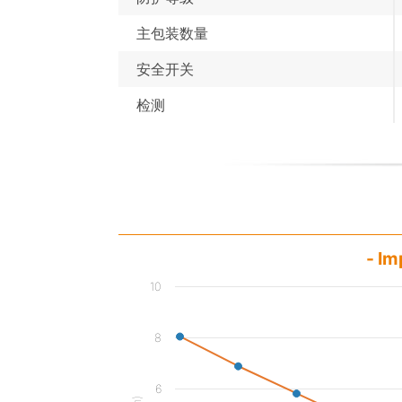
主包装数量
安全开关
检测
- Im
10
8
6