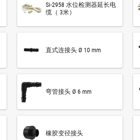
Si-2958 水位检测器延长电
缆（ 3米）
直式连接头 Ø 10 mm
弯管接头 Ø 6 mm
橡胶变径接头