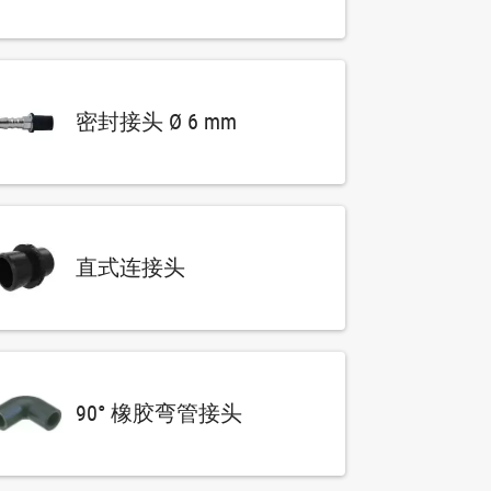
密封接头 Ø 6 mm
直式连接头
90° 橡胶弯管接头