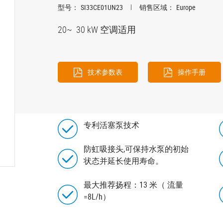
型号：
SI33CE01UN23
销售区域：
Europe
20~ 30 kW 空调适用
技术参数表
操作手册
专利活塞泵技术
防虹吸接头,可保持水泵的初始
状态并延长使用寿命。
最大推荐扬程：13 米（ 流量
=8L/h）