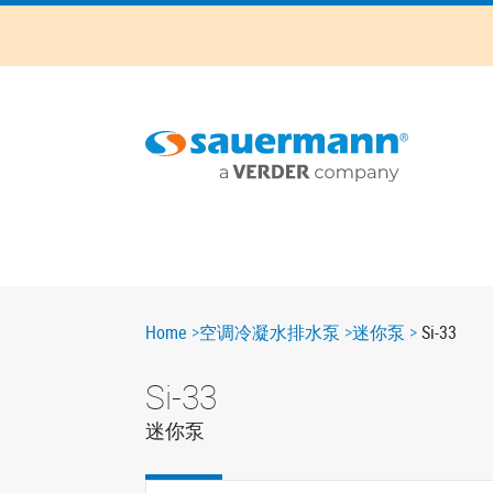
Skip
to
main
content
Main
navigation
Breadcrumb
Home
空调冷凝水排水泵
迷你泵
Si-33
Si-33
迷你泵