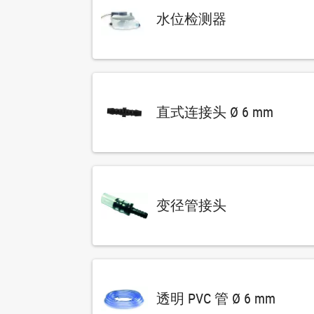
水位检测器
直式连接头 Ø 6 mm
变径管接头
透明 PVC 管 Ø 6 mm