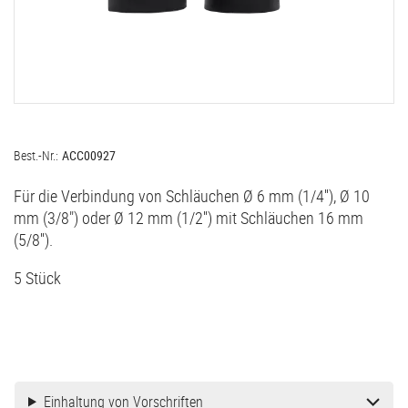
Best.-Nr.:
ACC00927
Für die Verbindung von Schläuchen Ø 6 mm (1/4''), Ø 10
mm (3/8") oder Ø 12 mm (1/2'') mit Schläuchen 16 mm
(5/8'').
5 Stück
Einhaltung von Vorschriften