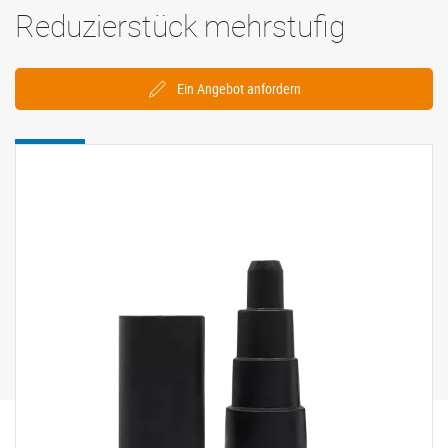
Reduzierstück mehrstufig
Ein Angebot anfordern