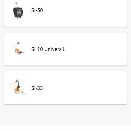
Si-50
Si 10 Univers'L
Si-33