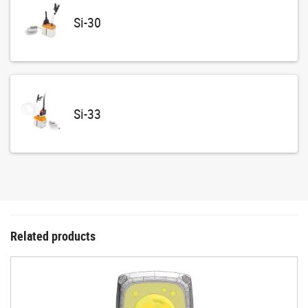
Si-30
Si-33
Related products