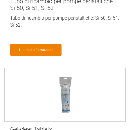
Tubo di ricambio per pompe peristaltiche
Si-50, Si-51, Si-52
Tubo di ricambio per pompe peristaltiche: Si-50, Si-51,
Si-52.
Ulteriori informazioni
Gel-clear Tablets