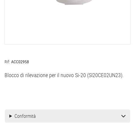
Rif:
ACC02958
Blocco di rilevazione per il nuovo Si-20 (SI20CE02UN23).
Conformità