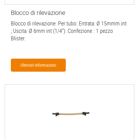
Blocco di rilevazione
Blocco di rilevazione. Per tubo: Entrata: Ø 15mmm.int
; Uscita: Ø 6mm int (1/4”). Confezione : 1 pezzo
Blister.
Ulteriori informazioni