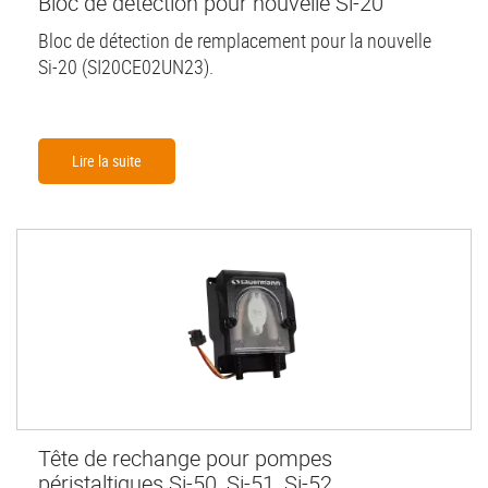
Bloc de détection pour nouvelle Si-20
Bloc de détection de remplacement pour la nouvelle
Si-20 (SI20CE02UN23).
Lire la suite
Tête de rechange pour pompes
péristaltiques Si-50, Si-51, Si-52