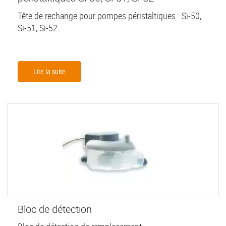
Tête de rechange pour pompes péristaltiques : Si-50,
Si-51, Si-52.
Lire la suite
Bloc de détection