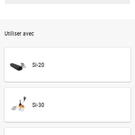
Utiliser avec
Si-20
Si-30