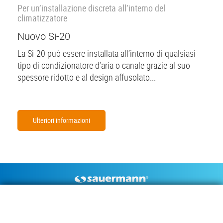
Per un’installazione discreta all’interno del
climatizzatore
Nuovo Si-20
La Si-20 può essere installata all’interno di qualsiasi
tipo di condizionatore d’aria o canale grazie al suo
spessore ridotto e al design affusolato...
Ulteriori informazioni
Footer
POMPE DI SCARICO
STRUMENTI DI MISURA
CONDENSA