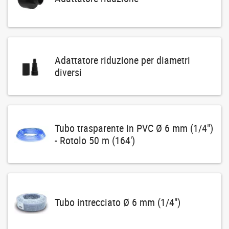
Adattatore riduzione per diametri
diversi
Tubo trasparente in PVC Ø 6 mm (1/4")
- Rotolo 50 m (164')
Tubo intrecciato Ø 6 mm (1/4")