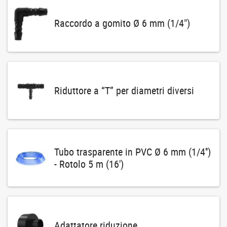
Raccordo a gomito Ø 6 mm (1/4")
Riduttore a “T” per diametri diversi
Tubo trasparente in PVC Ø 6 mm (1/4'')
- Rotolo 5 m (16')
Adattatore riduzione