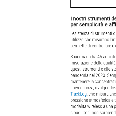
I nostri strumenti d
per semplicità e affi
L'esistenza di strumenti di
utilizzo che misurano l'i
permette di controllare e 
Sauermann ha 45 anni di 
misurazione della qualità
questi strumenti è alle st
pandemia nel 2020. Sempr
mantenere la concentrazi
sorveglianza, rivolgendos
TrackLog
, che misura an
pressione atmosferica e tr
modalità wireless a una 
cloud. Così non sorprend