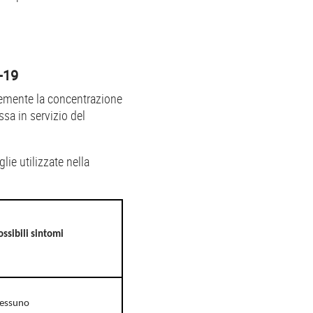
-19
antemente la concentrazione
sa in servizio del
lie utilizzate nella
ossibili sintomi
essuno