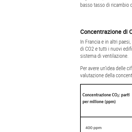
basso tasso di ricambio de
Concentrazione di 
In Francia e in altri paes
di CO2 e tutti i nuovi ed
sistema di ventilazione.
Per avere un'idea delle ci
valutazione della concen
Concentrazione CO
: parti
2
per milione (ppm)
400 ppm