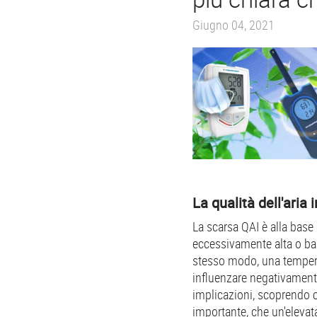
Giugno 04, 2021
La qualità dell'aria 
La scarsa QAI è alla base
eccessivamente alta o bass
stesso modo, una temperat
influenzare negativament
implicazioni, scoprendo ch
importante, che un'elevat