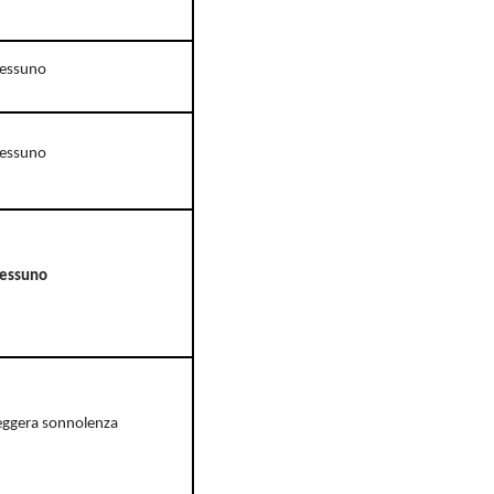
essuno
essuno
essuno
eggera sonnolenza