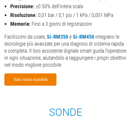
Precisione:
±0.50% dell’intera scala
Risoluzione:
0,01 bar / 0,1 psi / 1 kPa / 0,001 MPa
Memoria:
Fino a 3 giorni di registrazioni
Facilissimi da usare,
Si-RM350
e
Si-RM450
integrano le
tecnologie più avanzate per una diagnosi di sistema rapida
e completa. Il loro assistente digitale smart guida l’operatore
in ogni situazione, aiutandolo a raggiungere i propri obiettivi
nel modo migliore possibile.
Tutti i nostri manifold
SONDE