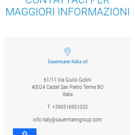
MAGGIORI INFORMAZIONI
Sauermann Italia srl
61/11 Via Giulio Golini
40024
Castel San Pietro Terme BO
Italia
T:
+390516951033
info.italy@sauermanngroup.com