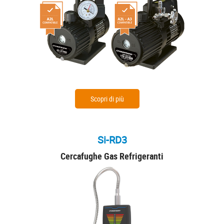
Scopri di più
Si-RD3
Cercafughe Gas Refrigeranti