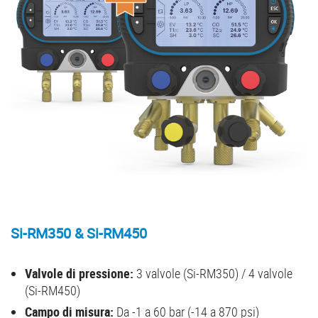
Si-RM350 & Si-RM450
Valvole di pressione:
3 valvole (Si-RM350) / 4 valvole
(Si-RM450)
Campo di misura:
Da -1 a 60 bar (-14 a 870 psi)