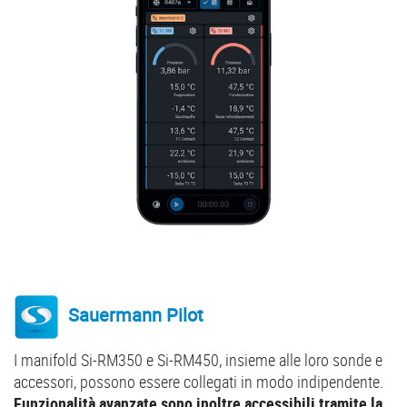
Sauermann Pilot
I manifold Si-RM350 e Si-RM450, insieme alle loro sonde e
accessori, possono essere collegati in modo indipendente.
Funzionalità avanzate sono inoltre accessibili tramite la