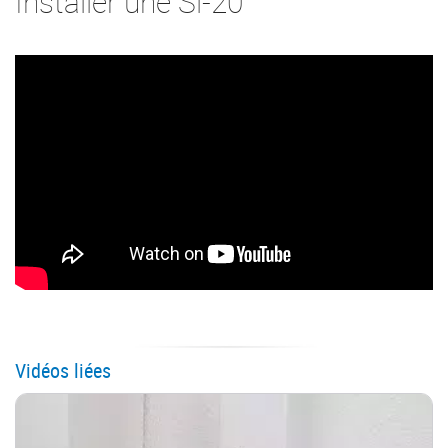
Installer une Si-20
Vidéos liées