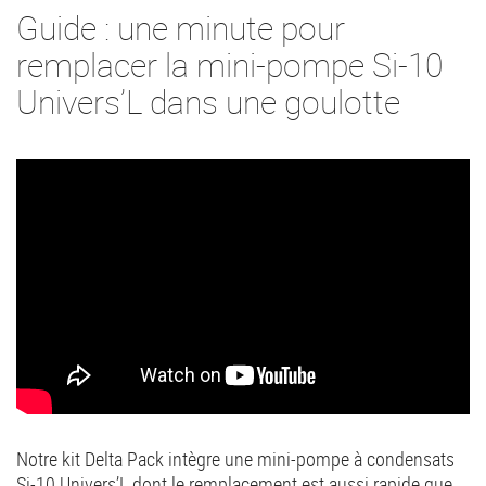
Guide : une minute pour
remplacer la mini-pompe Si-10
Univers’L dans une goulotte
Notre kit Delta Pack intègre une mini-pompe à condensats
Si-10 Univers’L dont le remplacement est aussi rapide que