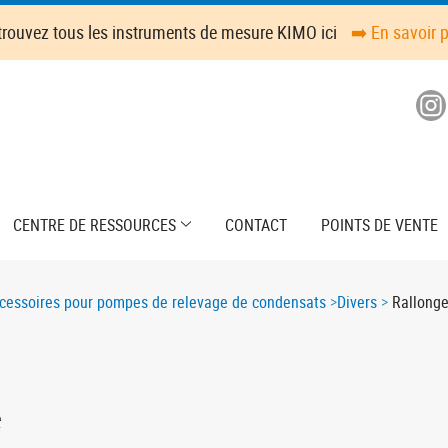
trouvez tous les instruments de mesure KIMO ici
➡️ En savoir 
CENTRE DE RESSOURCES
CONTACT
POINTS DE VENTE
cessoires pour pompes de relevage de condensats
Divers
Rallonge 
e