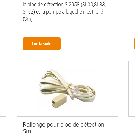
le bloc de détection SI2958 (Si-30,Si-33,
Si-52) et la pompe à laquelle il est relié
(3m)
Lire la suite
Rallonge pour bloc de détection
5m