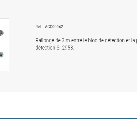
Réf. :
ACC00942
Rallonge de 3 m entre le bloc de détection et la 
détection Si-2958.