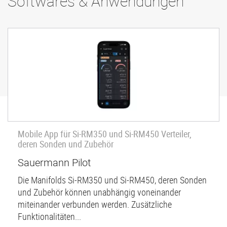
Softwares & Anwendungen
Mobile App für Si-RM350 und Si-RM450 Verteiler,
deren Sonden und Zubehör
Sauermann Pilot
Die Manifolds Si-RM350 und Si-RM450, deren Sonden
und Zubehör können unabhängig voneinander
miteinander verbunden werden. Zusätzliche
Funktionalitäten...