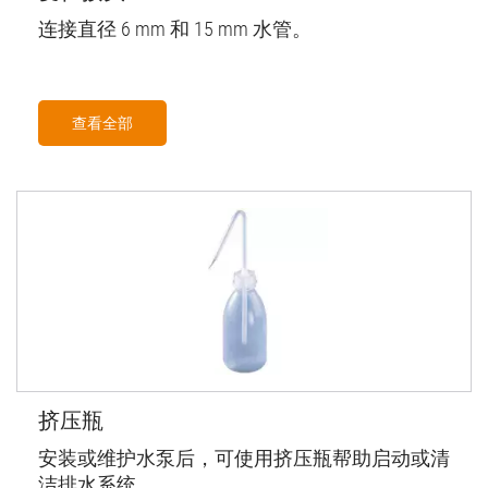
连接直径 6 mm 和 15 mm 水管。
查看全部
挤压瓶
安装或维护水泵后，可使用挤压瓶帮助启动或清
洁排水系统。