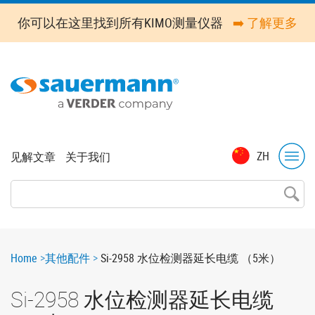
Skip
你可以在这里找到所有KIMO测量仪器
➡️ 了解更多
to
main
content
Top
ZH
见解文章
关于我们
menu
Breadcrumb
Home
其他配件
Si-2958 水位检测器延长电缆 （5米）
Si-2958 水位检测器延长电缆