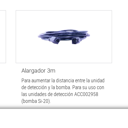
Alargador 3m
Para aumentar la distancia entre la unidad
de detección y la bomba. Para su uso con
las unidades de detección ACC002958
(bomba Si-20).
Saber màs