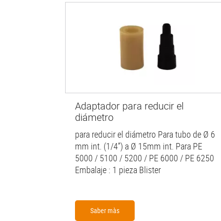
Adaptador para reducir el
diámetro
para reducir el diámetro Para tubo de Ø 6
mm int. (1/4”) a Ø 15mm int. Para PE
5000 / 5100 / 5200 / PE 6000 / PE 6250
Embalaje : 1 pieza Blister
Saber màs