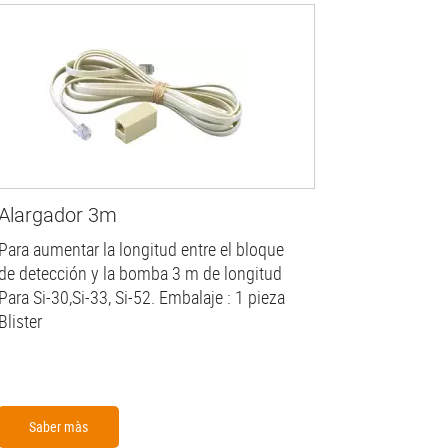
Alargador 3m
Para aumentar la longitud entre el bloque
de detección y la bomba 3 m de longitud
Para Si-30,Si-33, Si-52. Embalaje : 1 pieza
Blister
Saber màs