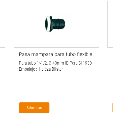
Pasa mampara para tubo flexible
Para tubo 1»1/2, Ø 40mm ID Para SI 1930
Embalaje : 1 pieza Blister
Saber màs