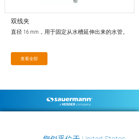
双线夹
直径 16 mm，用于固定从水槽延伸出来的水管。
查看全部
Footer
空调冷凝水排水泵
环境测量仪器
技术手册
联系我们
见解
WECHAT
您似乎位于 United States