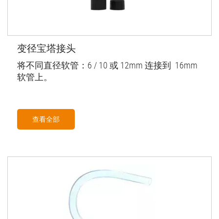
变径宝塔接头
将不同直径软管：6 / 10 或 12mm 连接到 16mm
软管上。
查看全部