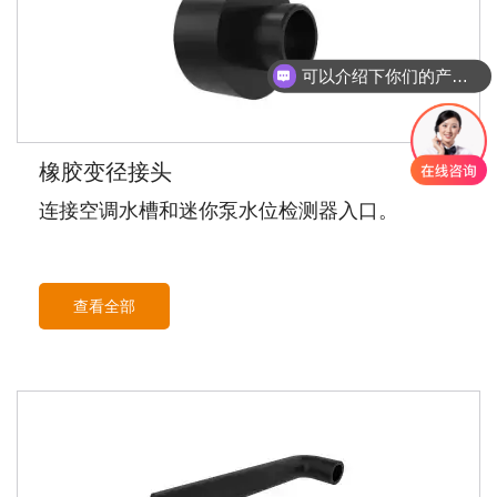
可以介绍下你们的产品么
橡胶变径接头
连接空调水槽和迷你泵水位检测器入口。
查看全部