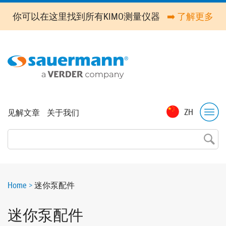
Skip
你可以在这里找到所有KIMO测量仪器
➡️ 了解更多
to
main
content
Top
ZH
见解文章
关于我们
menu
Breadcrumb
Home
迷你泵配件
迷你泵配件