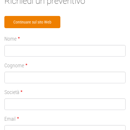
Richiedi un preventivo
Continuare sul sito Web
Nome
Cognome
Società
Email