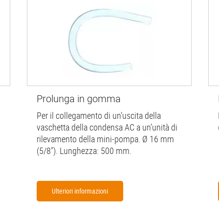
Prolunga in gomma
Per il collegamento di un’uscita della
vaschetta della condensa AC a un’unità di
rilevamento della mini-pompa. Ø 16 mm
(5/8"). Lunghezza: 500 mm.
Ulteriori informazioni