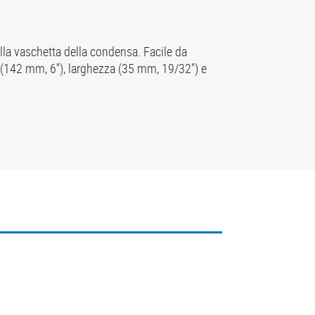
alla vaschetta della condensa. Facile da
 (142 mm, 6''), larghezza (35 mm, 19/32'') e