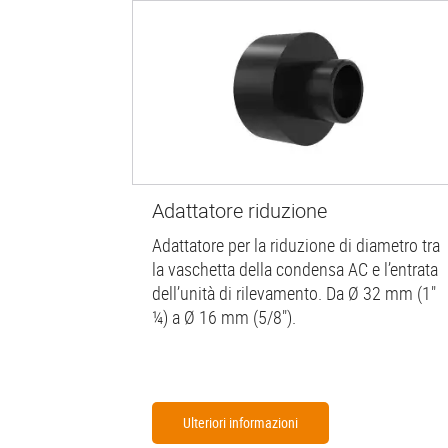
Adattatore riduzione
Adattatore per la riduzione di diametro tra
la vaschetta della condensa AC e l’entrata
dell’unità di rilevamento. Da Ø 32 mm (1"
¼) a Ø 16 mm (5/8").
Ulteriori informazioni