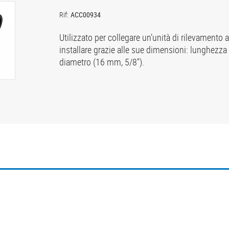
Rif:
ACC00934
Utilizzato per collegare un’unità di rilevamento 
installare grazie alle sue dimensioni: lunghezza
diametro (16 mm, 5/8'').