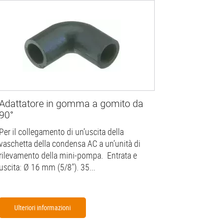
Adattatore in gomma a gomito da
90°
Per il collegamento di un’uscita della
vaschetta della condensa AC a un’unità di
rilevamento della mini-pompa. Entrata e
uscita: Ø 16 mm (5/8"). 35...
Ulteriori informazioni