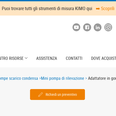
Puoi trovare tutti gli strumenti di misura KIMO qui
➡️ Scoprili
NTRO RISORSE
ASSISTENZA
CONTATTI
DOVE ACQUIS
ompe scarico condensa
Mini pompa di rilevazione
Adattatore in g
Richiedi un preventivo