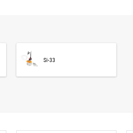
Si-33