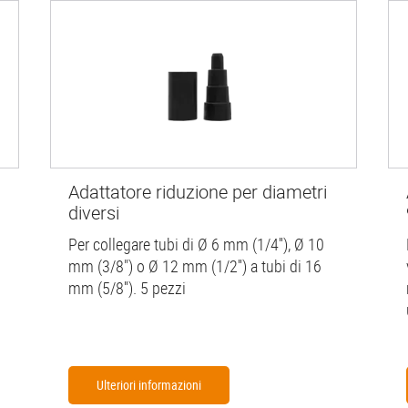
Adattatore riduzione per diametri
diversi
Per collegare tubi di Ø 6 mm (1/4''), Ø 10
mm (3/8") o Ø 12 mm (1/2'') a tubi di 16
mm (5/8''). 5 pezzi
Ulteriori informazioni