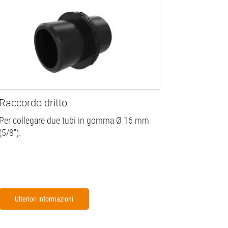
Raccordo dritto
Per collegare due tubi in gomma Ø 16 mm
(5/8'').
Ulteriori informazioni