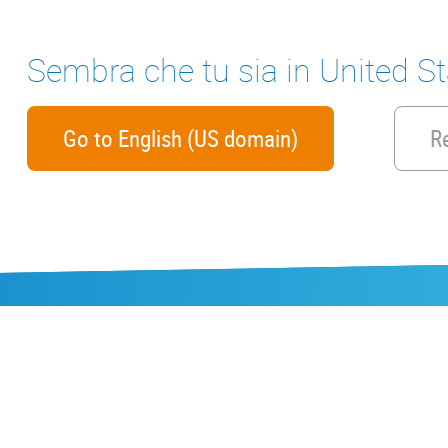
Sembra che tu sia in United S
Go to English (US domain)
R