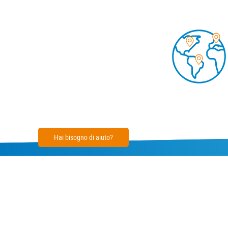
Hai bisogno di aiuto?