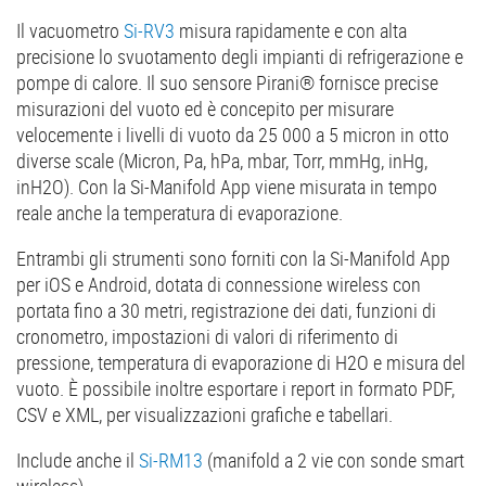
Il vacuometro
Si-RV3
misura rapidamente e con alta
precisione lo svuotamento degli impianti di refrigerazione e
pompe di calore. Il suo sensore Pirani® fornisce precise
misurazioni del vuoto ed è concepito per misurare
velocemente i livelli di vuoto da 25 000 a 5 micron in otto
diverse scale (Micron, Pa, hPa, mbar, Torr, mmHg, inHg,
inH2O). Con la Si-Manifold App viene misurata in tempo
reale anche la temperatura di evaporazione.
Entrambi gli strumenti sono forniti con la Si-Manifold App
per iOS e Android, dotata di connessione wireless con
portata fino a 30 metri, registrazione dei dati, funzioni di
cronometro, impostazioni di valori di riferimento di
pressione, temperatura di evaporazione di H2O e misura del
vuoto. È possibile inoltre esportare i report in formato PDF,
CSV e XML, per visualizzazioni grafiche e tabellari.
Include anche il
Si-RM13
(manifold a 2 vie con sonde smart
wireless).