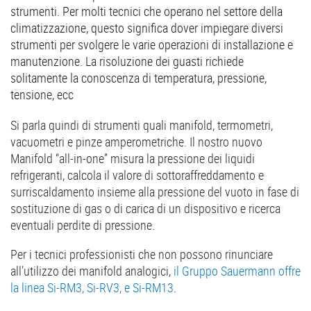
strumenti. Per molti tecnici che operano nel settore della
climatizzazione, questo significa dover impiegare diversi
strumenti per svolgere le varie operazioni di installazione e
manutenzione. La risoluzione dei guasti richiede
solitamente la conoscenza di temperatura, pressione,
tensione, ecc
Si parla quindi di strumenti quali manifold, termometri,
vacuometri e pinze amperometriche. Il nostro nuovo
Manifold “all-in-one” misura la pressione dei liquidi
refrigeranti, calcola il valore di sottoraffreddamento e
surriscaldamento insieme alla pressione del vuoto in fase di
sostituzione di gas o di carica di un dispositivo e ricerca
eventuali perdite di pressione.
Per i tecnici professionisti che non possono rinunciare
all’utilizzo dei manifold analogici,
il Gruppo Sauermann offre
la linea Si-RM3, Si-RV3, e Si-RM13
.