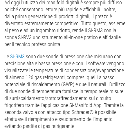
Ad oggi l’utilizzo dei manifold digitali è sempre più diffuso
poiché consentono letture più rapide e affidabili. Inoltre,
dalla prima generazione di prodotti digitali, il prezzo è
diventato estremamente competitivo. Tutto questo, assieme
al peso e ad un ingombro ridotto, rende il Si-RM3 con la
sonda Si-RV3 uno strumento all-in-one pratico e affidabile
per il tecnico professionista.
Le
Si-RM3
sono due sonde di pressione che misurano con
precisione alta e bassa pressione e con il software vengono
visualizzate le temperature di condensazione/evaporazione
di almeno 126 gas refrigeranti, compresi quelli a basso
potenziale di riscaldamento (GWP) e quelli naturali. L’utilizzo
di due sonde di temperatura fornisce in tempo reale misure
di surriscaldamento/sottoraffreddamento sul circuito
frigorifero tramite l’applicazione Si-Manifold App. Tramite la
seconda valvola con attacco tipo Schrader® è possibile
effettuare il riempimento e svuotamento dell’impianto
evitando perdite di gas refrigerante.