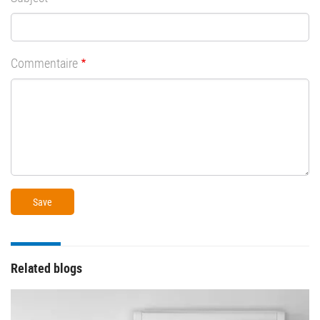
Commentaire
Related blogs