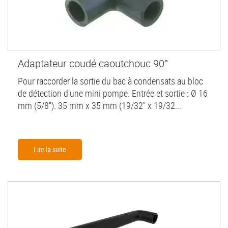
Adaptateur coudé caoutchouc 90°
Pour raccorder la sortie du bac à condensats au bloc
de détection d’une mini pompe. Entrée et sortie : Ø 16
mm (5/8''). 35 mm x 35 mm (19/32'' x 19/32...
Lire la suite