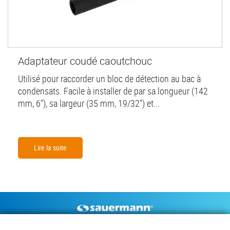
Adaptateur coudé caoutchouc
Utilisé pour raccorder un bloc de détection au bac à
condensats. Facile à installer de par sa longueur (142
mm, 6''), sa largeur (35 mm, 19/32'') et...
Lire la suite