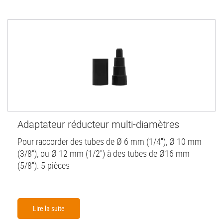
Adaptateur réducteur multi-diamètres
Pour raccorder des tubes de Ø 6 mm (1/4''), Ø 10 mm
(3/8"), ou Ø 12 mm (1/2'') à des tubes de Ø16 mm
(5/8''). 5 pièces
Lire la suite