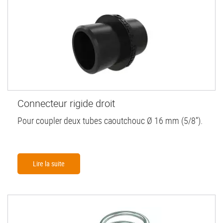
Connecteur rigide droit
Pour coupler deux tubes caoutchouc Ø 16 mm (5/8'').
Lire la suite