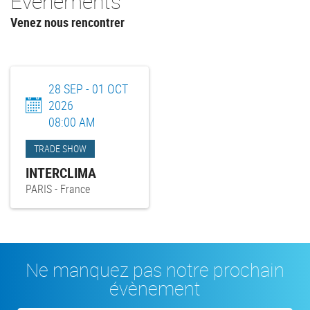
Evénements
Venez nous rencontrer
28 SEP
-
01 OCT
2026
08:00 AM
TRADE SHOW
INTERCLIMA
PARIS
-
France
Ne manquez pas notre prochain
évènement