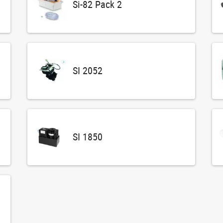
Si-82 Pack 2
SI 2052
SI 1850