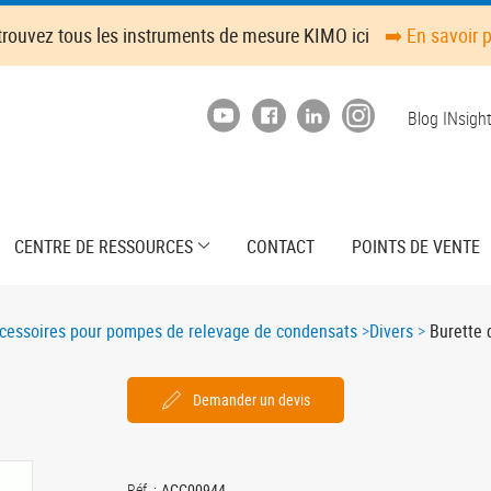
trouvez tous les instruments de mesure KIMO ici
➡️ En savoir 
Top
Blog INsigh
menu
CENTRE DE RESSOURCES
CONTACT
POINTS DE VENTE
cessoires pour pompes de relevage de condensats
Divers
Burette 
Demander un devis
Réf. :
ACC00944