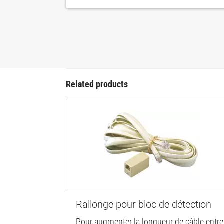
Related products
Rallonge pour bloc de détection
Pour augmenter la longueur de câble entre