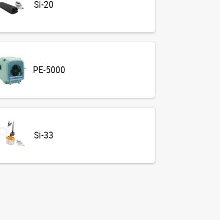
Si-20
PE-5000
Si-33