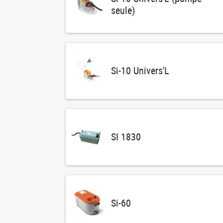
seule)
Si-10 Univers'L
SI 1830
Si-60